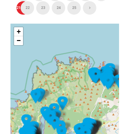
21
22
23
24
25
+
−