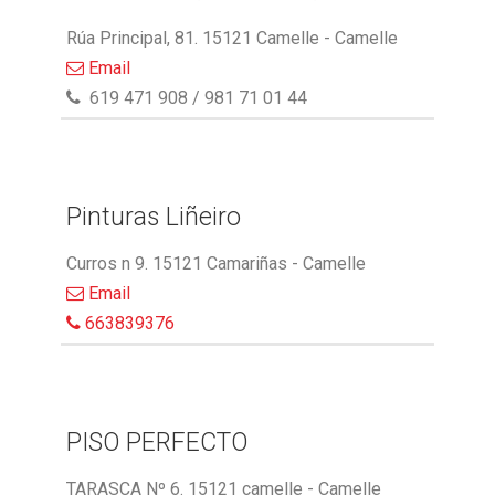
Rúa Principal, 81. 15121 Camelle - Camelle
Email
619 471 908 / 981 71 01 44
Pinturas Liñeiro
Curros n 9. 15121 Camariñas - Camelle
Email
663839376
PISO PERFECTO
TARASCA Nº 6. 15121 camelle - Camelle