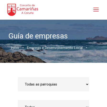
Guía de empresas
Inicio
•
Emprego e Desenvolvemento Local
•