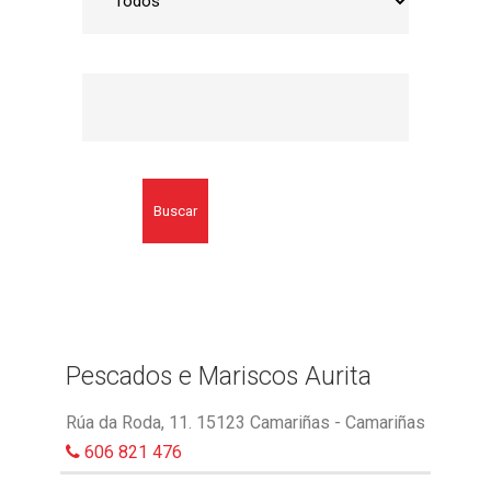
Buscar
Pescados e Mariscos Aurita
Rúa da Roda, 11. 15123 Camariñas - Camariñas
606 821 476