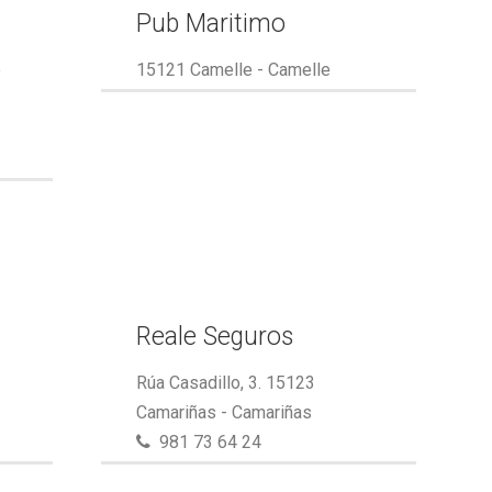
Pub Maritimo
e
15121 Camelle - Camelle
Reale Seguros
Rúa Casadillo, 3. 15123
Camariñas - Camariñas
981 73 64 24