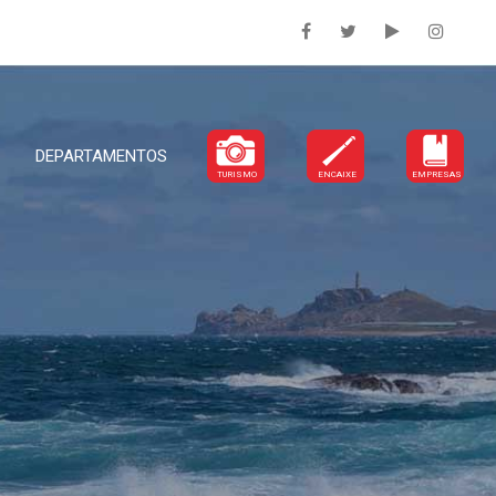
DEPARTAMENTOS
TURISMO
ENCAIXE
EMPRESAS