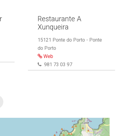
r
Restaurante A
Xunqueira
15121 Ponte do Porto - Ponte
do Porto
Web
981 73 03 97