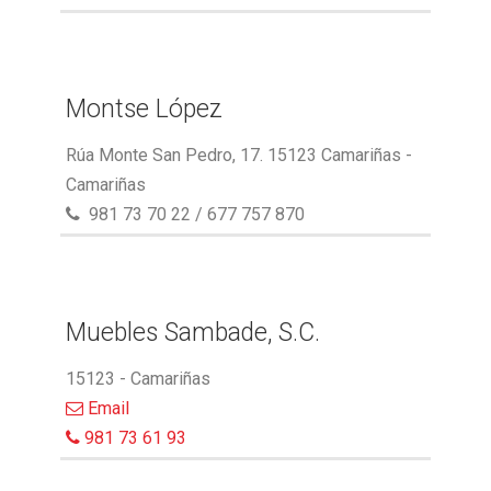
Montse López
Rúa Monte San Pedro, 17. 15123 Camariñas -
Camariñas
981 73 70 22 / 677 757 870
Muebles Sambade, S.C.
15123 - Camariñas
Email
981 73 61 93