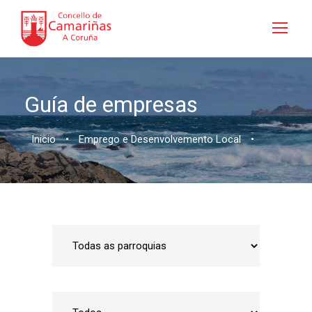
Guía de empresas
Inicio
•
Emprego e Desenvolvemento Local
•