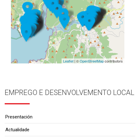
Leaflet
| ©
OpenStreetMap
contributors
EMPREGO E DESENVOLVEMENTO LOCAL
Presentación
Actualidade