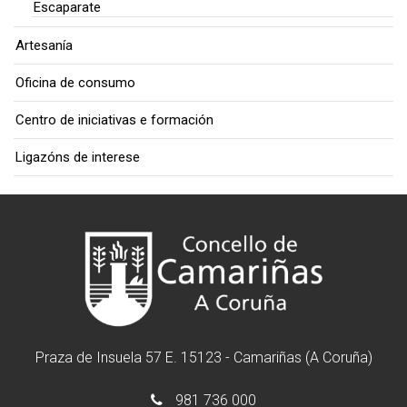
Escaparate
Artesanía
Oficina de consumo
Centro de iniciativas e formación
Ligazóns de interese
Praza de Insuela 57 E. 15123 - Camariñas (A Coruña)
981 736 000