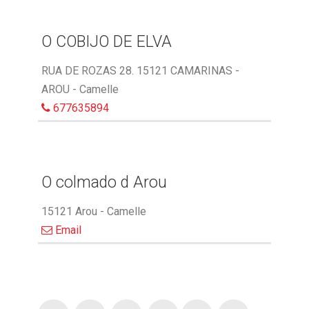
O COBIJO DE ELVA
RUA DE ROZAS 28. 15121 CAMARINAS -
AROU - Camelle
677635894
O colmado d Arou
15121 Arou - Camelle
Email