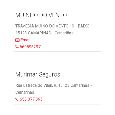
MUINHO DO VENTO
TRAVESIA MUINO DO VENTO 10 - BAIXO .
15123 CAMARINAS - Camariñas
Email
669596297
Murimar Seguros
Rúa Estrada do Vilán, 9. 15123 Camariñas -
Camariñas
653 077 393