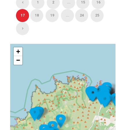
1
2
...
15
16
17
18
19
...
24
25
+
−