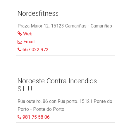
Nordesfitness
Praza Maior 12. 15123 Camariñas - Camariñas
Web
Email
667 022 972
Noroeste Contra Incendios
S.L.U.
Rúa outeiro, 86 con Rúa porto. 15121 Ponte do
Porto - Ponte do Porto
981 75 58 06