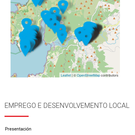
Leaflet
| ©
OpenStreetMap
contributors
EMPREGO E DESENVOLVEMENTO LOCAL
Presentación