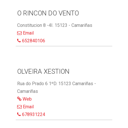
O RINCON DO VENTO
Constitucion 8 -4I. 15123 - Camariñas
Email
652840106
OLVEIRA XESTION
Rua do Prado 6 1ºD. 15123 Camariñas -
Camariñas
Web
Email
678931224