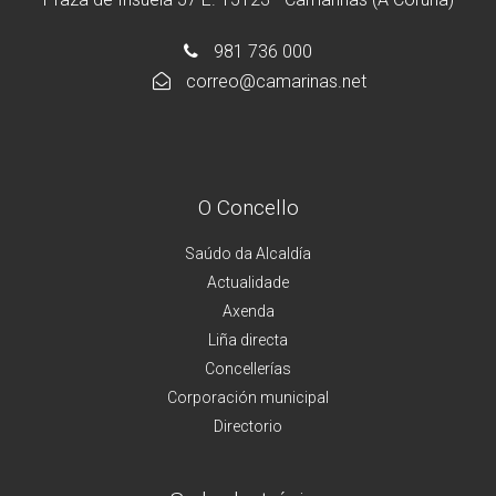
981 736 000
correo@camarinas.net
O Concello
Saúdo da Alcaldía
Actualidade
Axenda
Liña directa
Concellerías
Corporación municipal
Directorio