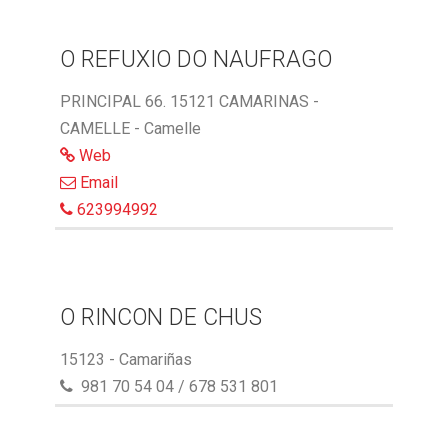
O REFUXIO DO NAUFRAGO
PRINCIPAL 66. 15121 CAMARINAS -
CAMELLE - Camelle
Web
Email
623994992
O RINCON DE CHUS
15123 - Camariñas
981 70 54 04 / 678 531 801