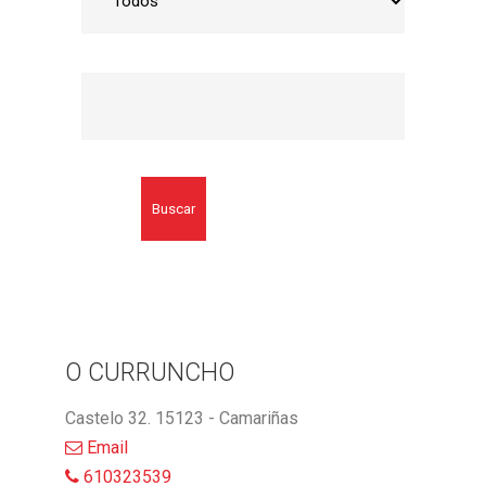
Buscar
O CURRUNCHO
Castelo 32. 15123 - Camariñas
Email
610323539