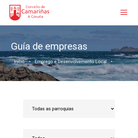
Guía de empresas
Inicio
•
Emprego e Desenvolvemento Local
•