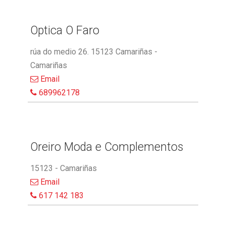
Optica O Faro
rúa do medio 26. 15123 Camariñas -
Camariñas
Email
689962178
Oreiro Moda e Complementos
15123 - Camariñas
Email
617 142 183