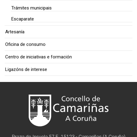
Trámites municipais
Escaparate
Artesanía
Oficina de consumo
Centro de iniciativas e formación
Ligazóns de interese
Praza de Insuela 57 E. 15123 - Camariñas (A Coruña)