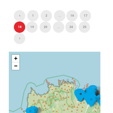
1
2
...
16
17
18
19
20
...
24
25
+
−