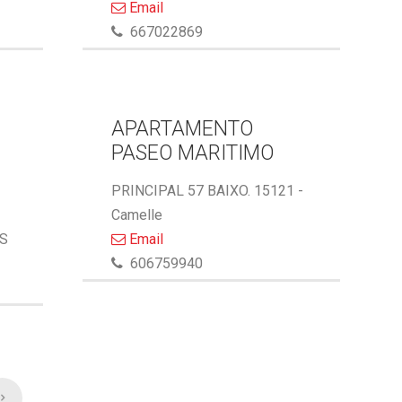
Email
667022869
APARTAMENTO
PASEO MARITIMO
PRINCIPAL 57 BAIXO. 15121 -
Camelle
AS
Email
606759940