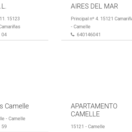
.L.
AIRES DEL MAR
 11. 15123
Principal nº 4. 15121 Camari
 Camariñas
- Camelle
 04
640146041
s Camelle
APARTAMENTO
CAMELLE
le - Camelle
 59
15121 - Camelle