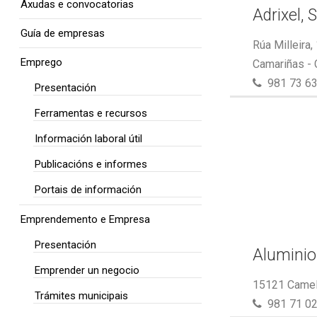
Axudas e convocatorias
Adrixel, S
Guía de empresas
Rúa Milleira,
Emprego
Camariñas -
981 73 63
Presentación
Ferramentas e recursos
Información laboral útil
Publicacións e informes
Portais de información
Emprendemento e Empresa
Presentación
Aluminio
Emprender un negocio
15121 Camel
Trámites municipais
981 71 02