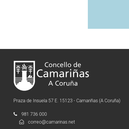
Praza de Insuela 57 E. 15123 - Camariñas (A Coruña)
981 736 000
correo@camarinas.net