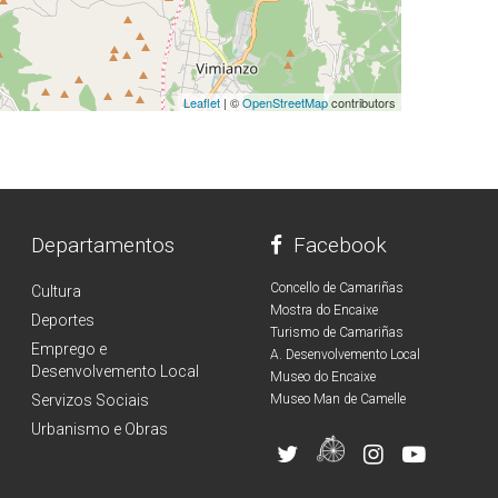
Leaflet
| ©
OpenStreetMap
contributors
Departamentos
Facebook
Concello de Camariñas
Cultura
Mostra do Encaixe
Deportes
Turismo de Camariñas
Emprego e
A. Desenvolvemento Local
Desenvolvemento Local
Museo do Encaixe
Servizos Sociais
Museo Man de Camelle
Urbanismo e Obras