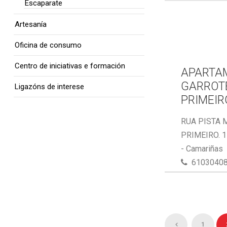
Escaparate
Artesanía
Oficina de consumo
Centro de iniciativas e formación
APARTA
GARROTE
Ligazóns de interese
PRIMEIR
RUA PISTA 
PRIMEIRO. 
- Camariñas
6103040
1