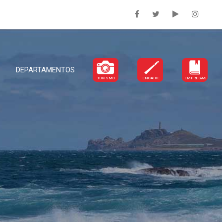
DEPARTAMENTOS
TURISMO
ENCAIXE
EMPRESAS