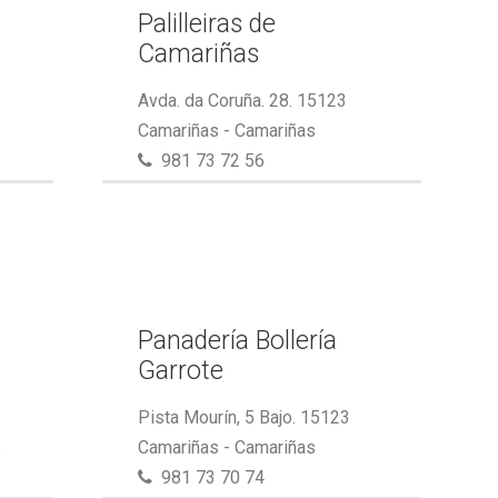
Palilleiras de
Camariñas
Avda. da Coruña. 28. 15123
Camariñas - Camariñas
981 73 72 56
Panadería Bollería
Garrote
Pista Mourín, 5 Bajo. 15123
s
Camariñas - Camariñas
981 73 70 74