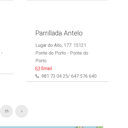
Parrillada Antelo
Lugar do Allo, 177. 15121
 -
Ponte do Porto - Ponte do
Porto
Email
981 73 04 25/ 647 576 640
25