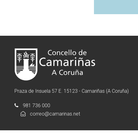
Praza de Insuela 57 E. 15123 - Camariñas (A Coruña)
981 736 000
correo@camarinas.net