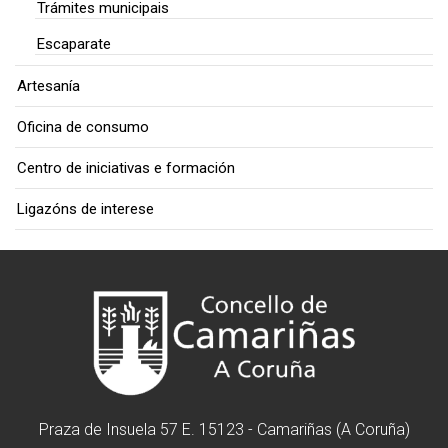
Trámites municipais
Escaparate
Artesanía
Oficina de consumo
Centro de iniciativas e formación
Ligazóns de interese
Praza de Insuela 57 E. 15123 - Camariñas (A Coruña)