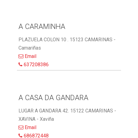
A CARAMINHA
PLAZUELA COLON 10 . 15123 CAMARINAS -
Camariñas
Email
637208386
A CASA DA GANDARA
LUGAR A GANDARA 42. 15122 CAMARINAS -
XAVINA - Xaviña
Email
686872448