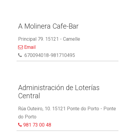
A Molinera Cafe-Bar
Principal 79. 15121 - Camelle
Email
670094018-981710495
Administración de Loterías
Central
Rúa Outeiro, 10. 15121 Ponte do Porto - Ponte
do Porto
981 73 00 48