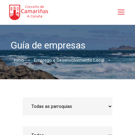
Guía de empresas
Inicio
•
Emprego e Desenvolvemento Local
•