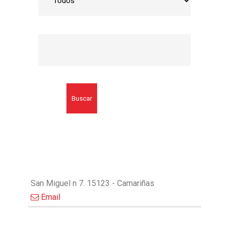
Buscar
San Miguel n 7. 15123 - Camariñas
Email