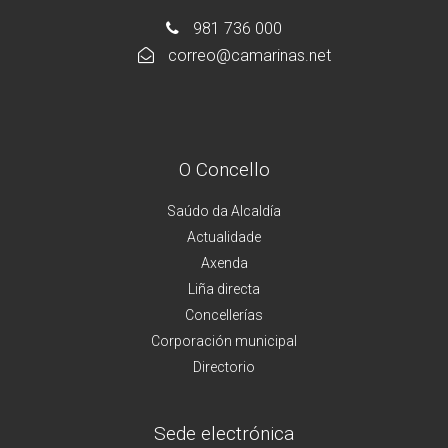
981 736 000
correo@camarinas.net
O Concello
Saúdo da Alcaldía
Actualidade
Axenda
Liña directa
Concellerías
Corporación municipal
Directorio
Sede electrónica