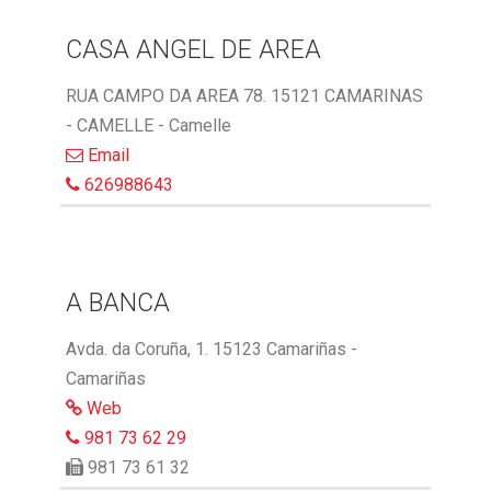
CASA ANGEL DE AREA
RUA CAMPO DA AREA 78. 15121 CAMARINAS
- CAMELLE - Camelle
Email
626988643
A BANCA
Avda. da Coruña, 1. 15123 Camariñas -
Camariñas
Web
981 73 62 29
981 73 61 32