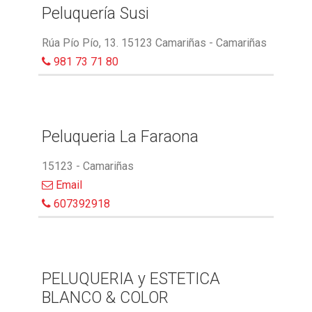
Peluquería Susi
Rúa Pío Pío, 13. 15123 Camariñas - Camariñas
981 73 71 80
Peluqueria La Faraona
15123 - Camariñas
Email
607392918
PELUQUERIA y ESTETICA
BLANCO & COLOR