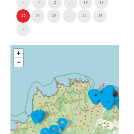
1
2
...
18
19
20
21
22
...
24
25
+
−