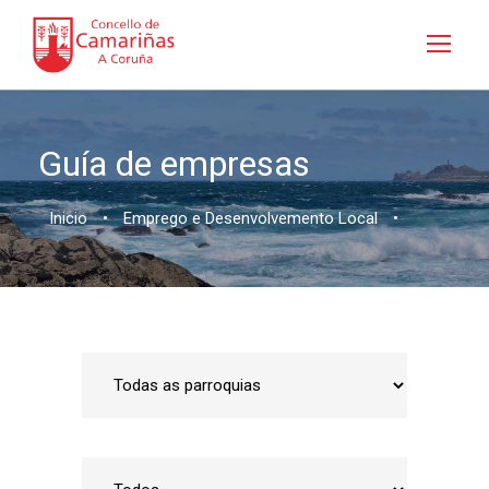
Guía de empresas
Inicio
•
Emprego e Desenvolvemento Local
•