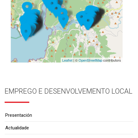
Leaflet
| ©
OpenStreetMap
contributors
EMPREGO E DESENVOLVEMENTO LOCAL
Presentación
Actualidade