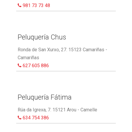
981 73 73 48
Peluquería Chus
Ronda de San Xurxo, 27. 15123 Camariñas -
Camariñas
627 605 886
Peluquería Fátima
Rúa da Igrexa, 7. 15121 Arou - Camelle
634 754 386