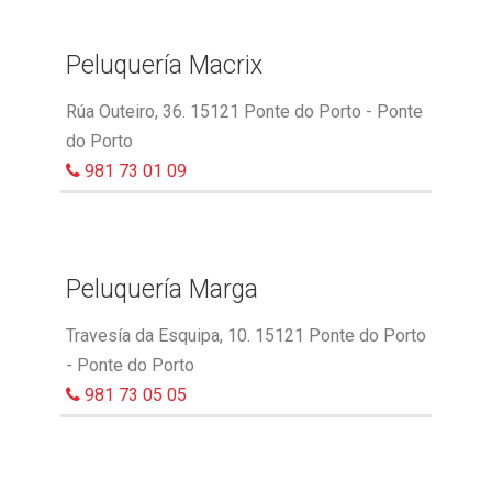
Peluquería Macrix
Rúa Outeiro, 36. 15121 Ponte do Porto - Ponte
do Porto
981 73 01 09
Peluquería Marga
Travesía da Esquipa, 10. 15121 Ponte do Porto
- Ponte do Porto
981 73 05 05