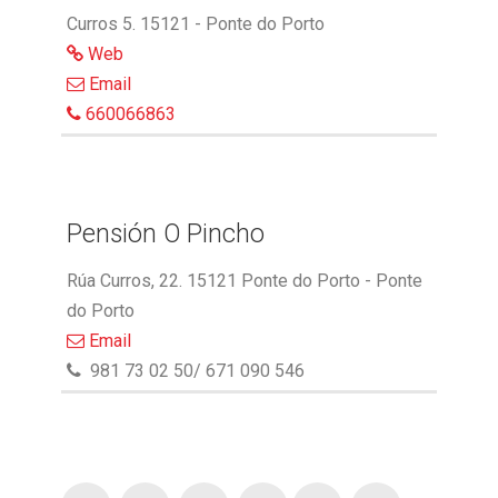
Curros 5. 15121 - Ponte do Porto
Web
Email
660066863
Pensión O Pincho
Rúa Curros, 22. 15121 Ponte do Porto - Ponte
do Porto
Email
981 73 02 50/ 671 090 546