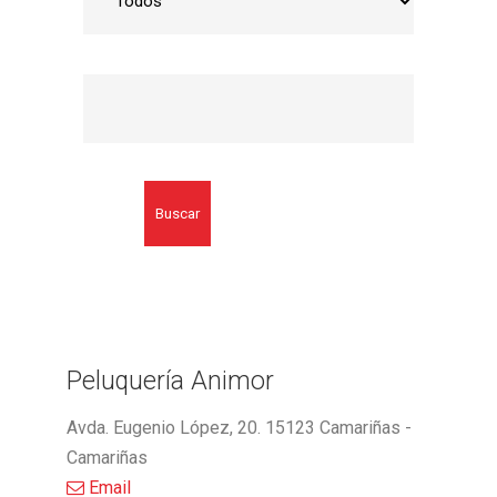
Buscar
Peluquería Animor
Avda. Eugenio López, 20. 15123 Camariñas -
Camariñas
Email