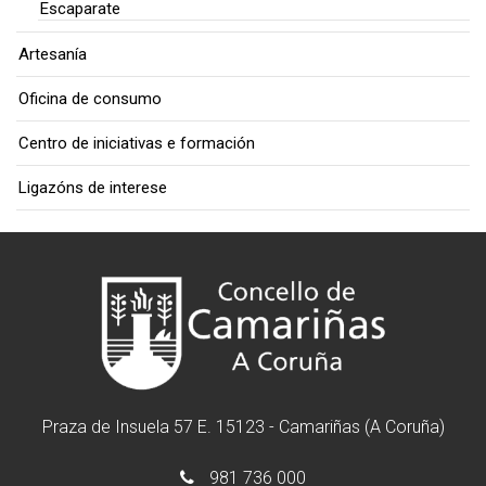
Escaparate
Artesanía
Oficina de consumo
Centro de iniciativas e formación
Ligazóns de interese
Praza de Insuela 57 E. 15123 - Camariñas (A Coruña)
981 736 000