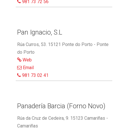
981 73 72 56
Pan Ignacio, S.L
Rúa Curros, 53. 15121 Ponte do Porto - Ponte
do Porto
Web
Email
981 73 02 41
Panadería Barcia (Forno Novo)
Rúa da Cruz de Cedeira, 9. 15123 Camariñas -
Camariñas