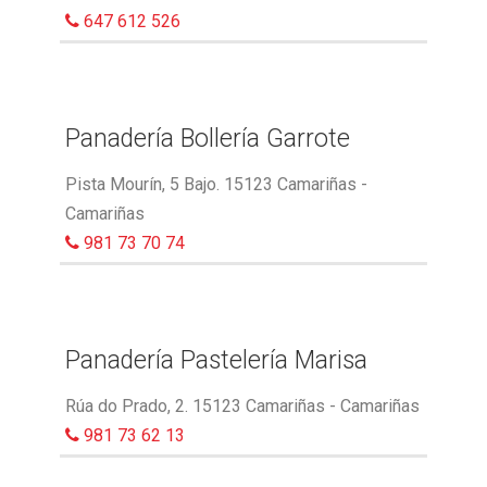
647 612 526
Panadería Bollería Garrote
Pista Mourín, 5 Bajo. 15123 Camariñas -
Camariñas
981 73 70 74
Panadería Pastelería Marisa
Rúa do Prado, 2. 15123 Camariñas - Camariñas
981 73 62 13