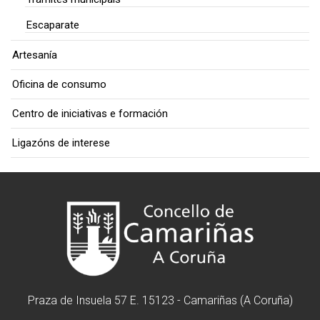
Escaparate
Artesanía
Oficina de consumo
Centro de iniciativas e formación
Ligazóns de interese
Praza de Insuela 57 E. 15123 - Camariñas (A Coruña)