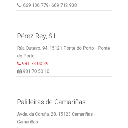
669 136 779- 669 712 938
Pérez Rey, S.L.
Rúa Outeiro, 94. 15121 Ponte do Porto - Ponte
do Porto
981 73 00 39
981 70 50 10
Palilleiras de Camariñas
Avda. da Coruña. 28. 15123 Camariñas -
Camariñas