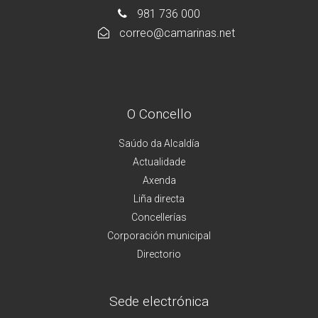
981 736 000
correo@camarinas.net
O Concello
Saúdo da Alcaldía
Actualidade
Axenda
Liña directa
Concellerías
Corporación municipal
Directorio
Sede electrónica