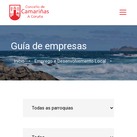
Guía de empresas
Inicio
•
Emprego e Desenvolvemento Local
•