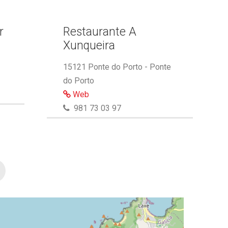
r
Restaurante A
Xunqueira
15121 Ponte do Porto - Ponte
do Porto
Web
981 73 03 97