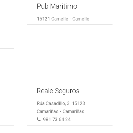
Pub Maritimo
e
15121 Camelle - Camelle
Reale Seguros
Rúa Casadillo, 3. 15123
Camariñas - Camariñas
981 73 64 24