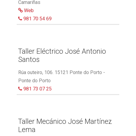
Camariñas
Web
981 70 54 69
Taller Eléctrico José Antonio
Santos
Rúa outeiro, 106. 15121 Ponte do Porto -
Ponte do Porto
981 73 07 25
Taller Mecánico José Martínez
Lema