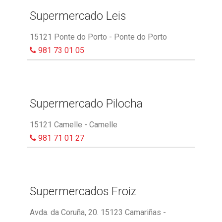
Supermercado Leis
15121 Ponte do Porto - Ponte do Porto
981 73 01 05
Supermercado Pilocha
15121 Camelle - Camelle
981 71 01 27
Supermercados Froiz
Avda. da Coruña, 20. 15123 Camariñas -