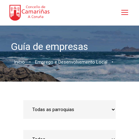
Guía de empresas
Inicio
•
Emprego e Desenvolvemento Local
•