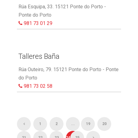
Rúa Esquipa, 33. 15121 Ponte do Porto -
Ponte do Porto
981 73 01 29
Talleres Baña
Rúa Outeiro, 79. 15121 Ponte do Porto - Ponte
do Porto
981 73 02 58
1
2
...
19
20
21
22
23
24
25