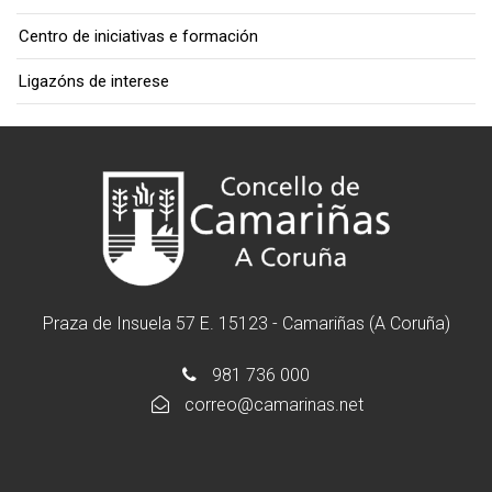
Centro de iniciativas e formación
Ligazóns de interese
Praza de Insuela 57 E. 15123 - Camariñas (A Coruña)
981 736 000
correo@camarinas.net