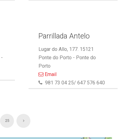
Parrillada Antelo
Lugar do Allo, 177. 15121
 -
Ponte do Porto - Ponte do
Porto
Email
981 73 04 25/ 647 576 640
25