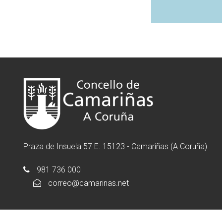
Praza de Insuela 57 E. 15123 - Camariñas (A Coruña)
981 736 000
correo@camarinas.net