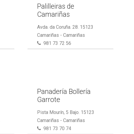
Palilleiras de
Camariñas
Avda. da Coruña. 28. 15123
Camariñas - Camariñas
981 73 72 56
Panadería Bollería
Garrote
Pista Mourín, 5 Bajo. 15123
s
Camariñas - Camariñas
981 73 70 74