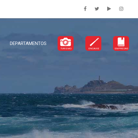
DEPARTAMENTOS
TURISMO
ENCAIXE
EMPRESAS