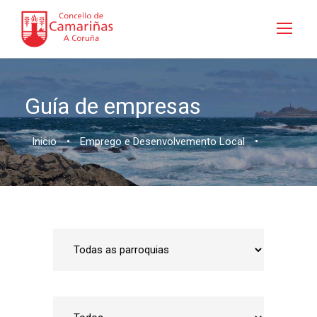
Guía de empresas
Inicio
•
Emprego e Desenvolvemento Local
•