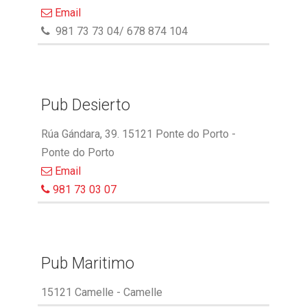
Email
981 73 73 04/ 678 874 104
Pub Desierto
Rúa Gándara, 39. 15121 Ponte do Porto -
Ponte do Porto
Email
981 73 03 07
Pub Maritimo
15121 Camelle - Camelle