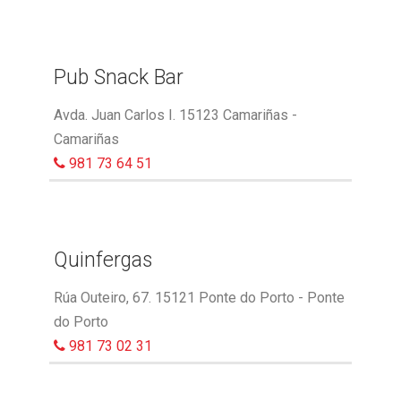
Pub Snack Bar
Avda. Juan Carlos I. 15123 Camariñas -
Camariñas
981 73 64 51
Quinfergas
Rúa Outeiro, 67. 15121 Ponte do Porto - Ponte
do Porto
981 73 02 31