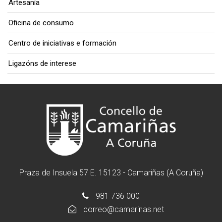
Artesanía
Oficina de consumo
Centro de iniciativas e formación
Ligazóns de interese
Praza de Insuela 57 E. 15123 - Camariñas (A Coruña)
981 736 000
correo@camarinas.net