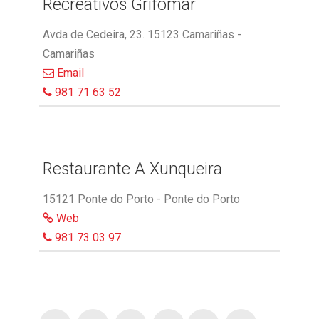
Recreativos Grifomar
Avda de Cedeira, 23. 15123 Camariñas -
Camariñas
Email
981 71 63 52
Restaurante A Xunqueira
15121 Ponte do Porto - Ponte do Porto
Web
981 73 03 97