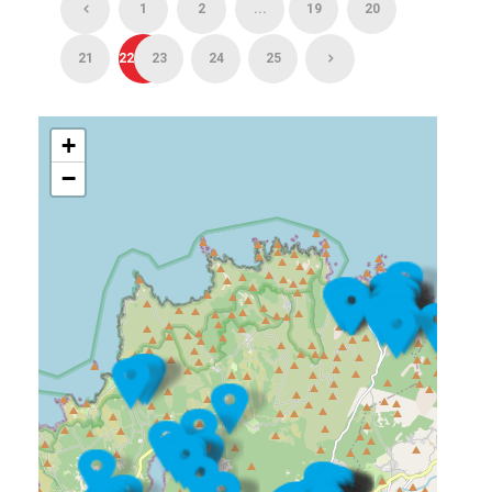
1
2
...
19
20
21
22
23
24
25
+
−