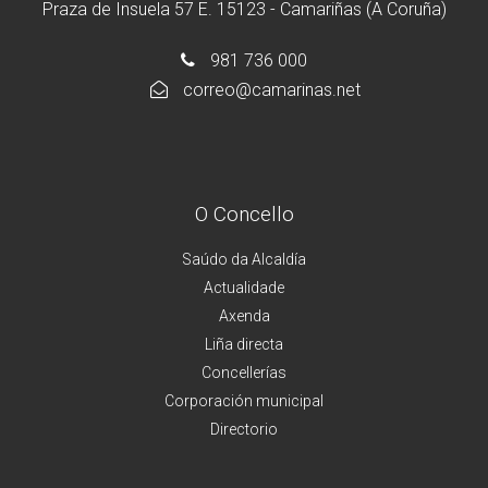
Praza de Insuela 57 E. 15123 - Camariñas (A Coruña)
981 736 000
correo@camarinas.net
O Concello
Saúdo da Alcaldía
Actualidade
Axenda
Liña directa
Concellerías
Corporación municipal
Directorio