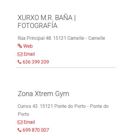
XURXO M.R. BAÑA |
FOTOGRAFÍA
Rúa Principal 48. 15121 Camelle - Camelle
Web
Email
636 399 209
Zona Xtrem Gym
Curros 43. 15121 Ponte do Porto - Ponte do
Porto
Email
699 870 007