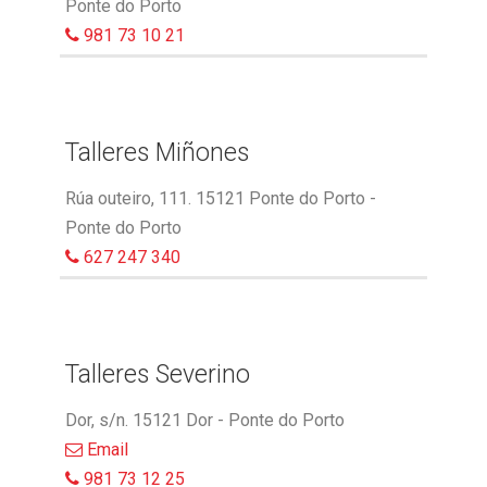
Ponte do Porto
981 73 10 21
Talleres Miñones
Rúa outeiro, 111. 15121 Ponte do Porto -
Ponte do Porto
627 247 340
Talleres Severino
Dor, s/n. 15121 Dor - Ponte do Porto
Email
981 73 12 25