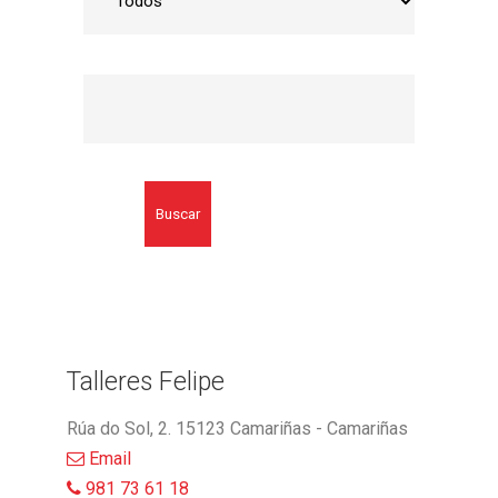
Buscar
Talleres Felipe
Rúa do Sol, 2. 15123 Camariñas - Camariñas
Email
981 73 61 18