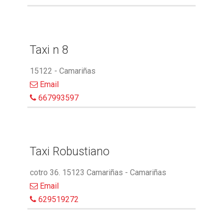
Taxi n 8
15122 - Camariñas
Email
667993597
Taxi Robustiano
cotro 36. 15123 Camariñas - Camariñas
Email
629519272