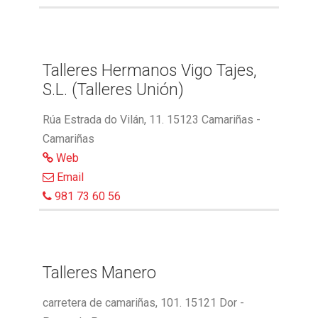
Talleres Hermanos Vigo Tajes,
S.L. (Talleres Unión)
Rúa Estrada do Vilán, 11. 15123 Camariñas -
Camariñas
Web
Email
981 73 60 56
Talleres Manero
carretera de camariñas, 101. 15121 Dor -