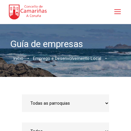
Guía de empresas
Inicio
•
Emprego e Desenvolvemento Local
•