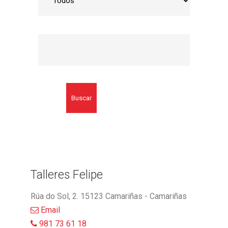
Buscar
Talleres Felipe
Rúa do Sol, 2. 15123 Camariñas - Camariñas
Email
981 73 61 18