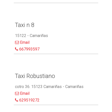
Taxi n 8
15122 - Camariñas
Email
667993597
Taxi Robustiano
cotro 36. 15123 Camariñas - Camariñas
Email
629519272