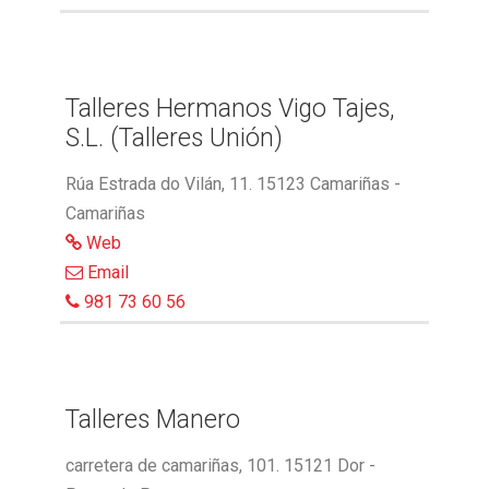
Talleres Hermanos Vigo Tajes,
S.L. (Talleres Unión)
Rúa Estrada do Vilán, 11. 15123 Camariñas -
Camariñas
Web
Email
981 73 60 56
Talleres Manero
carretera de camariñas, 101. 15121 Dor -