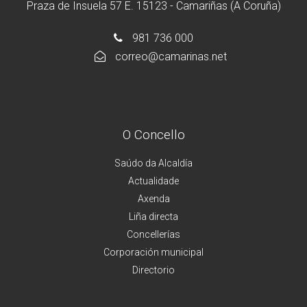
Praza de Insuela 57 E. 15123 - Camariñas (A Coruña)
981 736 000
correo@camarinas.net
O Concello
Saúdo da Alcaldía
Actualidade
Axenda
Liña directa
Concellerías
Corporación municipal
Directorio