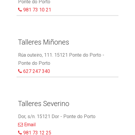
Ponte do Porto
981 73 10 21
Talleres Miñones
Rúa outeiro, 111. 15121 Ponte do Porto -
Ponte do Porto
627 247 340
Talleres Severino
Dor, s/n. 15121 Dor - Ponte do Porto
Email
981 73 12 25