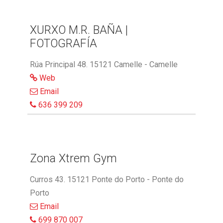
XURXO M.R. BAÑA |
FOTOGRAFÍA
Rúa Principal 48. 15121 Camelle - Camelle
Web
Email
636 399 209
Zona Xtrem Gym
Curros 43. 15121 Ponte do Porto - Ponte do
Porto
Email
699 870 007