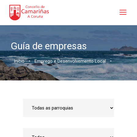
Guía de empresas
Inicio
•
Emprego e Desenvolvemento Local
•