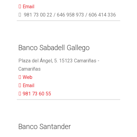
Email
981 73 00 22 / 646 958 973 / 606 414 336
Banco Sabadell Gallego
Plaza del Ángel, 5. 15123 Camariñas -
Camariñas
Web
Email
981 73 60 55
Banco Santander