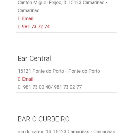
Cantón Miguel Feijoo, 3. 15123 Camariñas -
Camariñas
Email
981 73 72 74
Bar Central
15121 Ponte do Porto - Ponte do Porto
Email
981 73 00 48/ 981 73 02 77
BAR O CURBEIRO
rua do carme 14. 15123 Camariñas - Camariñas