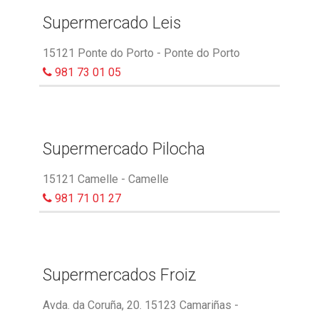
Supermercado Leis
15121 Ponte do Porto - Ponte do Porto
981 73 01 05
Supermercado Pilocha
15121 Camelle - Camelle
981 71 01 27
Supermercados Froiz
Avda. da Coruña, 20. 15123 Camariñas -