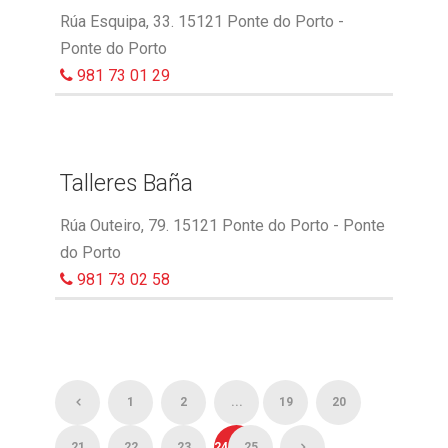
Rúa Esquipa, 33. 15121 Ponte do Porto -
Ponte do Porto
981 73 01 29
Talleres Baña
Rúa Outeiro, 79. 15121 Ponte do Porto - Ponte
do Porto
981 73 02 58
1
2
...
19
20
21
22
23
24
25