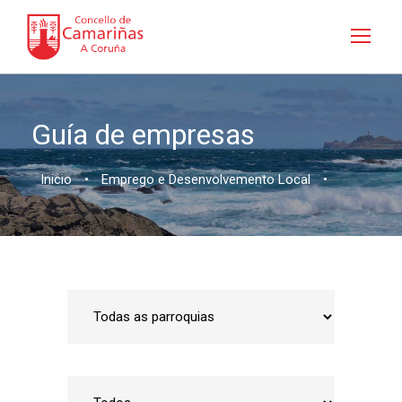
Guía de empresas
Inicio
•
Emprego e Desenvolvemento Local
•