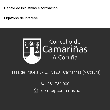
Centro de iniciativas e formación
Ligazóns de interese
Praza de Insuela 57 E. 15123 - Camariñas (A Coruña)
981 736 000
correo@camarinas.net