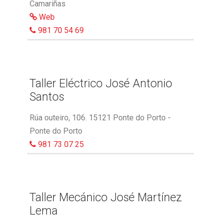
Camariñas
Web
981 70 54 69
Taller Eléctrico José Antonio
Santos
Rúa outeiro, 106. 15121 Ponte do Porto -
Ponte do Porto
981 73 07 25
Taller Mecánico José Martínez
Lema