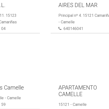
.L.
AIRES DEL MAR
 11. 15123
Principal nº 4. 15121 Camari
 Camariñas
- Camelle
 04
640146041
s Camelle
APARTAMENTO
CAMELLE
le - Camelle
 59
15121 - Camelle