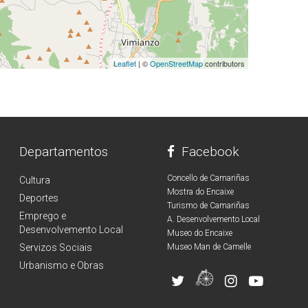
Leaflet
| ©
OpenStreetMap
contributors
Departamentos
Facebook
Concello de Camariñas
Cultura
Mostra do Encaixe
Deportes
Turismo de Camariñas
Emprego e
A. Desenvolvemento Local
Desenvolvemento Local
Museo do Encaixe
Servizos Sociais
Museo Man de Camelle
Urbanismo e Obras