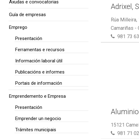
Axudas e convocatorias
Adrixel, S
Guía de empresas
Rúa Milleira,
Emprego
Camariñas -
981 73 63
Presentación
Ferramentas e recursos
Información laboral útil
Publicacións e informes
Portais de información
Emprendemento e Empresa
Presentación
Aluminio
Emprender un negocio
15121 Camel
Trámites municipais
981 71 02