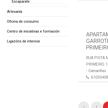
Escaparate
Artesanía
Oficina de consumo
Centro de iniciativas e formación
APARTA
GARROTE
Ligazóns de interese
PRIMEIR
RUA PISTA 
PRIMEIRO. 
- Camariñas
6103040
1