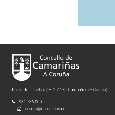
Praza de Insuela 57 E. 15123 - Camariñas (A Coruña)
981 736 000
correo@camarinas.net