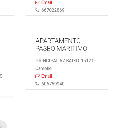
Email
667022869
APARTAMENTO
PASEO MARITIMO
PRINCIPAL 57 BAIXO. 15121 -
Camelle
AS
Email
606759940