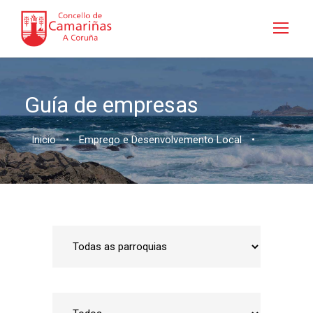
Guía de empresas
Inicio
•
Emprego e Desenvolvemento Local
•