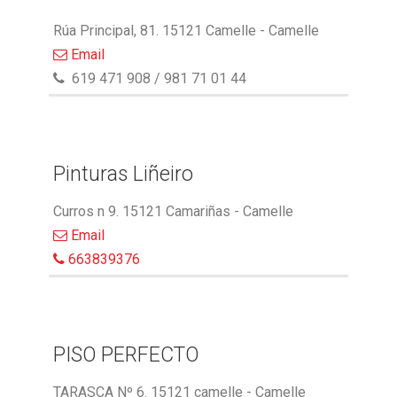
Rúa Principal, 81. 15121 Camelle - Camelle
Email
619 471 908 / 981 71 01 44
Pinturas Liñeiro
Curros n 9. 15121 Camariñas - Camelle
Email
663839376
PISO PERFECTO
TARASCA Nº 6. 15121 camelle - Camelle