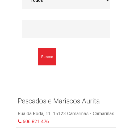
Buscar
Pescados e Mariscos Aurita
Rúa da Roda, 11. 15123 Camariñas - Camariñas
606 821 476