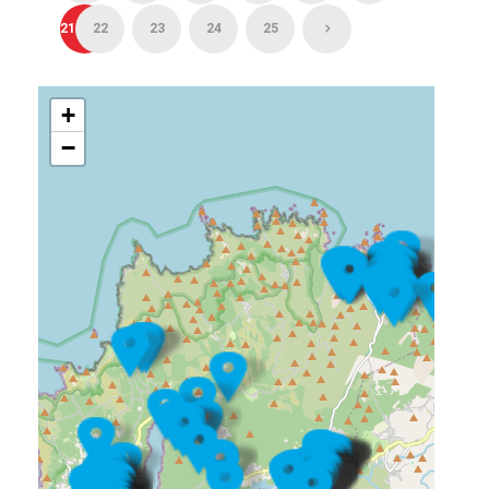
21
22
23
24
25
+
−