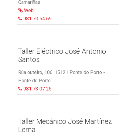
Camariñas
Web
981 70 54 69
Taller Eléctrico José Antonio
Santos
Rúa outeiro, 106. 15121 Ponte do Porto -
Ponte do Porto
981 73 07 25
Taller Mecánico José Martínez
Lema