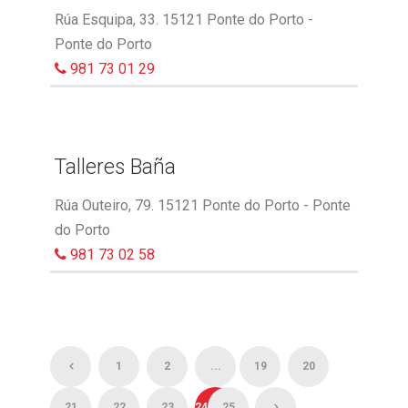
Rúa Esquipa, 33. 15121 Ponte do Porto -
Ponte do Porto
981 73 01 29
Talleres Baña
Rúa Outeiro, 79. 15121 Ponte do Porto - Ponte
do Porto
981 73 02 58
1
2
...
19
20
21
22
23
24
25