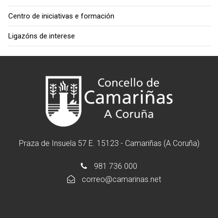
Centro de iniciativas e formación
Ligazóns de interese
Praza de Insuela 57 E. 15123 - Camariñas (A Coruña)
981 736 000
correo@camarinas.net