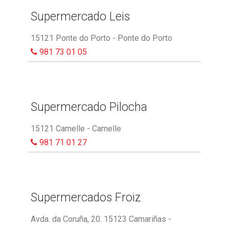
Supermercado Leis
15121 Ponte do Porto - Ponte do Porto
981 73 01 05
Supermercado Pilocha
15121 Camelle - Camelle
981 71 01 27
Supermercados Froiz
Avda. da Coruña, 20. 15123 Camariñas -