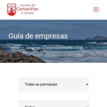
Guía de empresas
Inicio
•
Emprego e Desenvolvemento Local
•