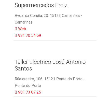
Supermercados Froiz
Avda. da Coruña, 20. 15123 Camariñas -
Camariñas
Web
981 70 54 69
Taller Eléctrico José Antonio
Santos
Rúa outeiro, 106. 15121 Ponte do Porto -
Ponte do Porto
981 73 07 25