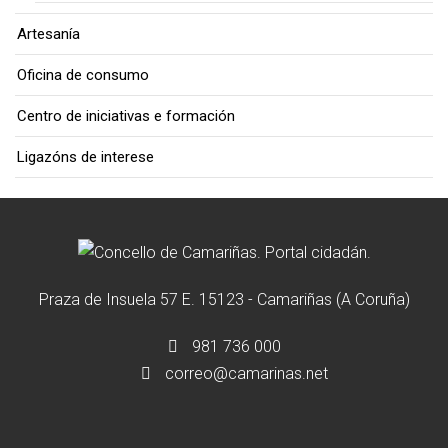
Artesanía
Oficina de consumo
Centro de iniciativas e formación
Ligazóns de interese
Praza de Insuela 57 E. 15123 - Camariñas (A Coruña)
981 736 000
correo@camarinas.net