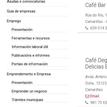
Axudas e convocatorias
Café Bar
Guía de empresas
Rúa do Río, 
Emprego
Camariñas -
659 314 
Presentación
Ferramentas e recursos
Información laboral útil
Publicacións e informes
Café Deg
Portais de información
Delicias 
Emprendemento e Empresa
Avda. Ambros
Presentación
Dcha.. 15123
Camariñas
Emprender un negocio
Email
Trámites municipais
981 73 65