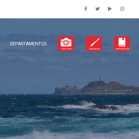
DEPARTAMENTOS
TURISMO
ENCAIXE
EMPRESAS