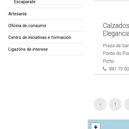
Escaparate
Artesanía
Calzados
Oficina de consumo
Eleganci
Centro de iniciativas e formación
Praza de San
Ligazóns de interese
Ponte do Por
Porto
981 73 00
1
+