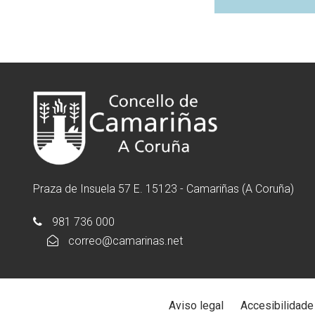
Praza de Insuela 57 E. 15123 - Camariñas (A Coruña)
981 736 000
correo@camarinas.net
Aviso legal
Accesibilidade