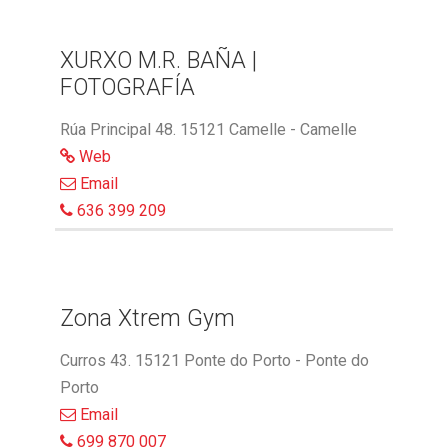
XURXO M.R. BAÑA |
FOTOGRAFÍA
Rúa Principal 48. 15121 Camelle - Camelle
Web
Email
636 399 209
Zona Xtrem Gym
Curros 43. 15121 Ponte do Porto - Ponte do
Porto
Email
699 870 007