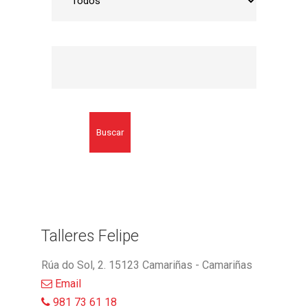
Buscar
Talleres Felipe
Rúa do Sol, 2. 15123 Camariñas - Camariñas
Email
981 73 61 18