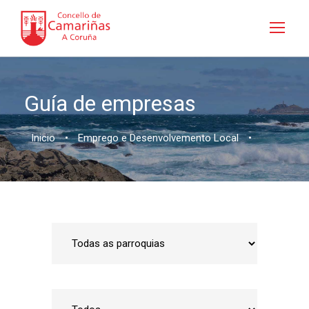
Guía de empresas
Inicio
•
Emprego e Desenvolvemento Local
•