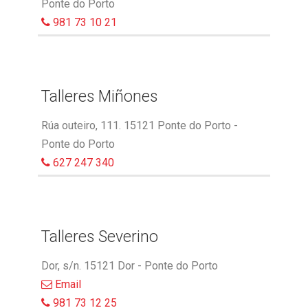
Ponte do Porto
981 73 10 21
Talleres Miñones
Rúa outeiro, 111. 15121 Ponte do Porto -
Ponte do Porto
627 247 340
Talleres Severino
Dor, s/n. 15121 Dor - Ponte do Porto
Email
981 73 12 25