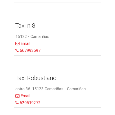
Taxi n 8
15122 - Camariñas
Email
667993597
Taxi Robustiano
cotro 36. 15123 Camariñas - Camariñas
Email
629519272