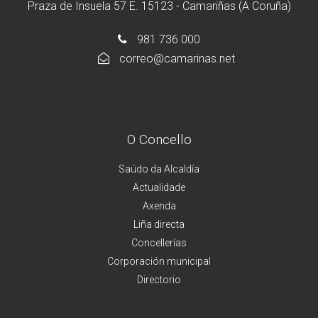
Praza de Insuela 57 E. 15123 - Camariñas (A Coruña)
981 736 000
correo@camarinas.net
O Concello
Saúdo da Alcaldía
Actualidade
Axenda
Liña directa
Concellerías
Corporación municipal
Directorio