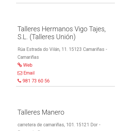
Talleres Hermanos Vigo Tajes,
S.L. (Talleres Unión)
Rúa Estrada do Vilán, 11. 15123 Camariñas -
Camariñas
Web
Email
981 73 60 56
Talleres Manero
carretera de camariñas, 101. 15121 Dor -