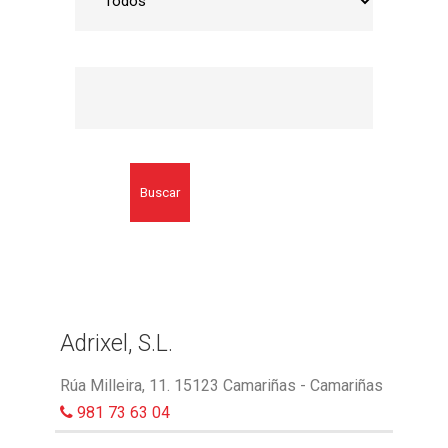
Buscar
Adrixel, S.L.
Rúa Milleira, 11. 15123 Camariñas - Camariñas
981 73 63 04