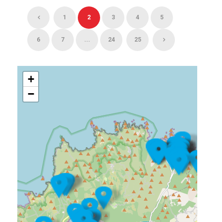
1
2
3
4
5
6
7
...
24
25
+
−