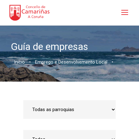
Guía de empresas
Inicio
•
Emprego e Desenvolvemento Local
•