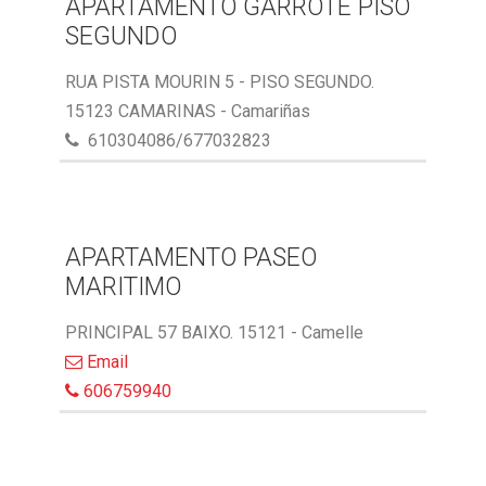
APARTAMENTO GARROTE PISO
SEGUNDO
RUA PISTA MOURIN 5 - PISO SEGUNDO.
15123 CAMARINAS - Camariñas
610304086/677032823
APARTAMENTO PASEO
MARITIMO
PRINCIPAL 57 BAIXO. 15121 - Camelle
Email
606759940