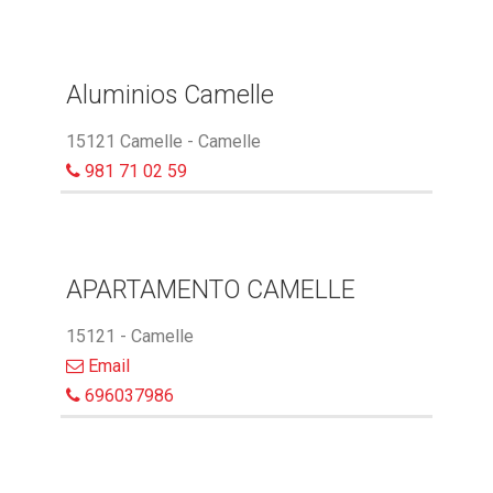
Aluminios Camelle
15121 Camelle - Camelle
981 71 02 59
APARTAMENTO CAMELLE
15121 - Camelle
Email
696037986