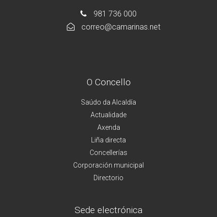
981 736 000
correo@camarinas.net
O Concello
Saúdo da Alcaldía
Actualidade
Axenda
Liña directa
Concellerías
Corporación municipal
Directorio
Sede electrónica