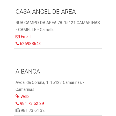
CASA ANGEL DE AREA
RUA CAMPO DA AREA 78. 15121 CAMARINAS
- CAMELLE - Camelle
Email
626988643
A BANCA
Avda. da Coruña, 1. 15123 Camariñas -
Camariñas
Web
981 73 62 29
981 73 61 32