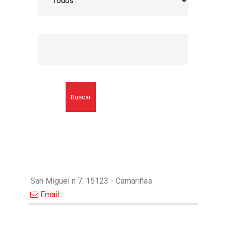
Buscar
San Miguel n 7. 15123 - Camariñas
Email