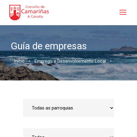
Guía de empresas
Inicio
•
Emprego e Desenvolvemento Local
•