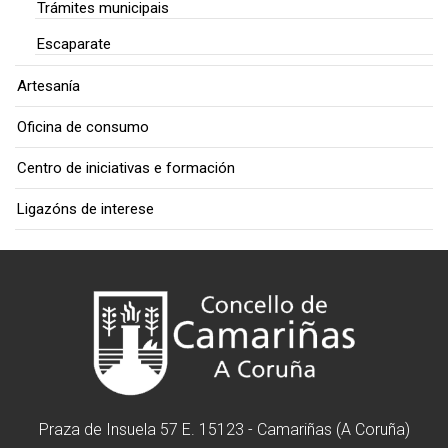
Trámites municipais
Escaparate
Artesanía
Oficina de consumo
Centro de iniciativas e formación
Ligazóns de interese
Praza de Insuela 57 E. 15123 - Camariñas (A Coruña)