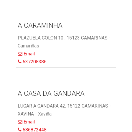
A CARAMINHA
PLAZUELA COLON 10 . 15123 CAMARINAS -
Camariñas
Email
637208386
A CASA DA GANDARA
LUGAR A GANDARA 42. 15122 CAMARINAS -
XAVINA - Xaviña
Email
686872448