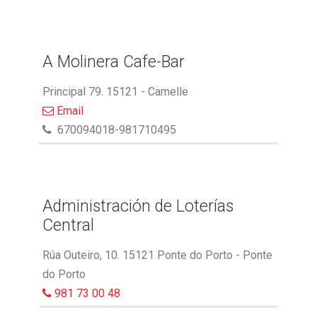
A Molinera Cafe-Bar
Principal 79. 15121 - Camelle
Email
670094018-981710495
Administración de Loterías
Central
Rúa Outeiro, 10. 15121 Ponte do Porto - Ponte
do Porto
981 73 00 48