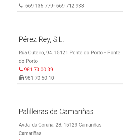
669 136 779- 669 712 938
Pérez Rey, S.L.
Rúa Outeiro, 94. 15121 Ponte do Porto - Ponte
do Porto
981 73 00 39
981 70 50 10
Palilleiras de Camariñas
Avda. da Coruña. 28. 15123 Camariñas -
Camariñas