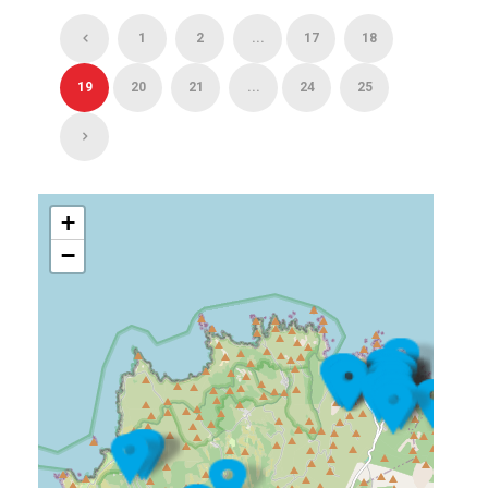
1
2
...
17
18
19
20
21
...
24
25
+
−