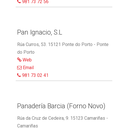
981 73 72 56
Pan Ignacio, S.L
Rúa Curros, 53. 15121 Ponte do Porto - Ponte
do Porto
Web
Email
981 73 02 41
Panadería Barcia (Forno Novo)
Rúa da Cruz de Cedeira, 9. 15123 Camariñas -
Camariñas