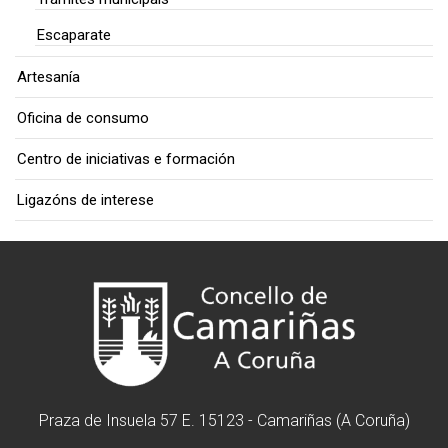
Escaparate
Artesanía
Oficina de consumo
Centro de iniciativas e formación
Ligazóns de interese
Praza de Insuela 57 E. 15123 - Camariñas (A Coruña)