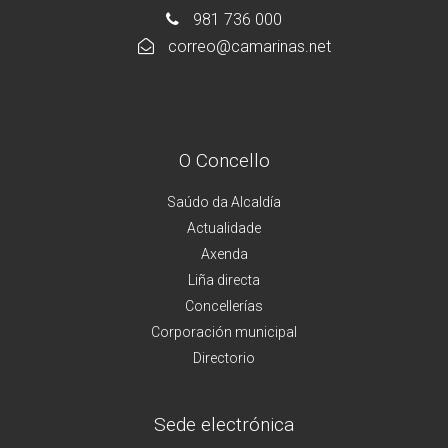
981 736 000
correo@camarinas.net
O Concello
Saúdo da Alcaldía
Actualidade
Axenda
Liña directa
Concellerías
Corporación municipal
Directorio
Sede electrónica