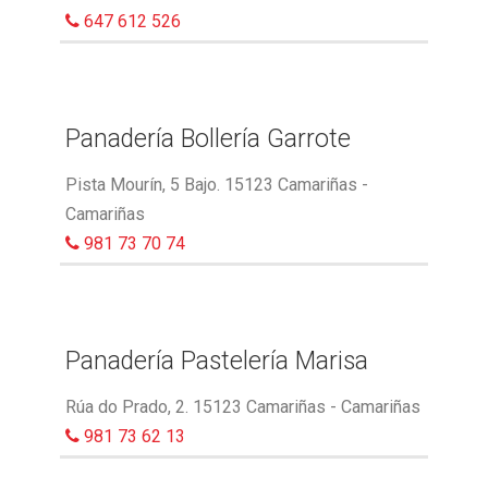
647 612 526
Panadería Bollería Garrote
Pista Mourín, 5 Bajo. 15123 Camariñas -
Camariñas
981 73 70 74
Panadería Pastelería Marisa
Rúa do Prado, 2. 15123 Camariñas - Camariñas
981 73 62 13