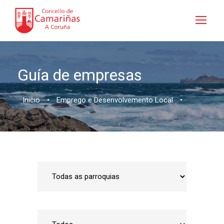
Guía de empresas
Inicio
•
Emprego e Desenvolvemento Local
•