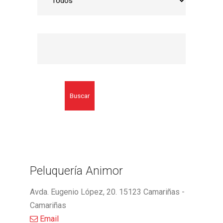
Buscar
Peluquería Animor
Avda. Eugenio López, 20. 15123 Camariñas -
Camariñas
Email