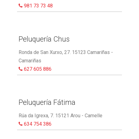
981 73 73 48
Peluquería Chus
Ronda de San Xurxo, 27. 15123 Camariñas -
Camariñas
627 605 886
Peluquería Fátima
Rúa da Igrexa, 7. 15121 Arou - Camelle
634 754 386