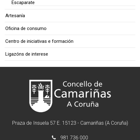
Escaparate
Artesanía
Oficina de consumo
Centro de iniciativas e formación
Ligazóns de interese
Praza de Insuela 57 E. 15123 - Camariñas (A Coruña)
981 736 000