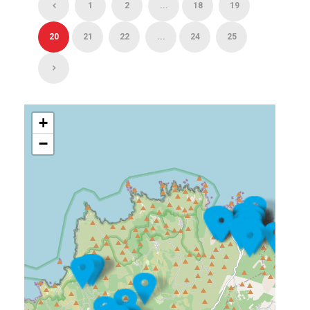
1
2
...
18
19
20
21
22
...
24
25
+
−