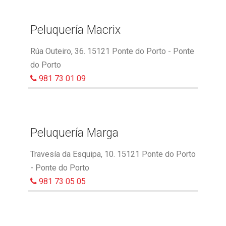
Peluquería Macrix
Rúa Outeiro, 36. 15121 Ponte do Porto - Ponte
do Porto
981 73 01 09
Peluquería Marga
Travesía da Esquipa, 10. 15121 Ponte do Porto
- Ponte do Porto
981 73 05 05