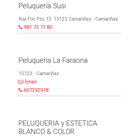
Peluquería Susi
Rúa Pío Pío, 13. 15123 Camariñas - Camariñas
981 73 71 80
Peluqueria La Faraona
15123 - Camariñas
Email
607392918
PELUQUERIA y ESTETICA
BLANCO & COLOR