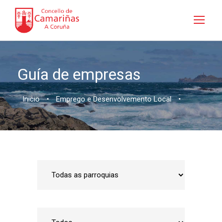
Guía de empresas
Inicio
•
Emprego e Desenvolvemento Local
•