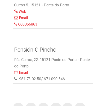
Curros 5. 15121 - Ponte do Porto
Web
Email
660066863
Pensión O Pincho
Rúa Curros, 22. 15121 Ponte do Porto - Ponte
do Porto
Email
981 73 02 50/ 671 090 546