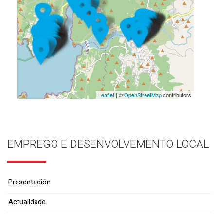
Leaflet
| ©
OpenStreetMap
contributors
EMPREGO E DESENVOLVEMENTO LOCAL
Presentación
Actualidade