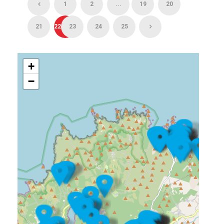
1
2
...
19
20
21
22
23
24
25
+
−