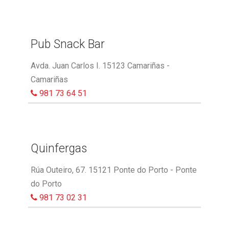
Pub Snack Bar
Avda. Juan Carlos I. 15123 Camariñas -
Camariñas
981 73 64 51
Quinfergas
Rúa Outeiro, 67. 15121 Ponte do Porto - Ponte
do Porto
981 73 02 31