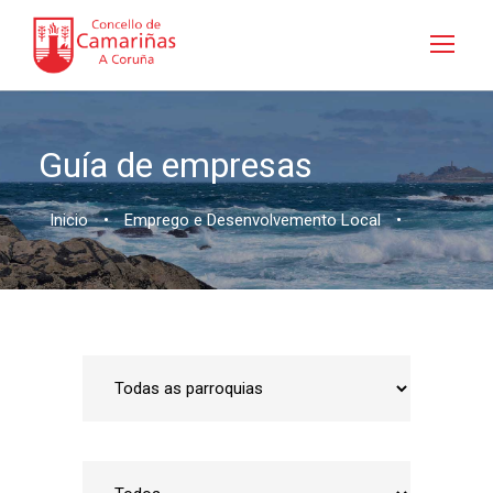
Guía de empresas
Inicio
•
Emprego e Desenvolvemento Local
•