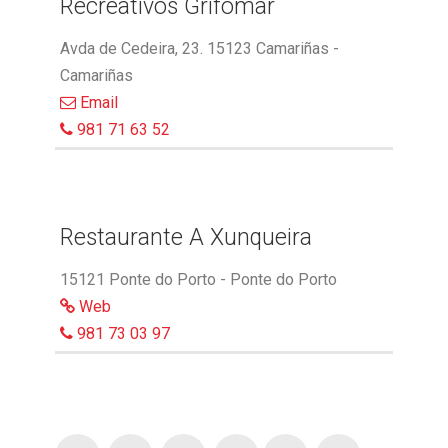
Recreativos Grifomar
Avda de Cedeira, 23. 15123 Camariñas -
Camariñas
Email
981 71 63 52
Restaurante A Xunqueira
15121 Ponte do Porto - Ponte do Porto
Web
981 73 03 97