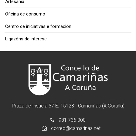
Artesanía
Oficina de consumo
Centro de iniciativas e formación
Ligazóns de interese
Praza de Insuela 57 E. 15123 - Camariñas (A Coruña)
981 736 000
correo@camarinas.net