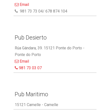
Email
981 73 73 04/ 678 874 104
Pub Desierto
Rúa Gándara, 39. 15121 Ponte do Porto -
Ponte do Porto
Email
981 73 03 07
Pub Maritimo
15121 Camelle - Camelle