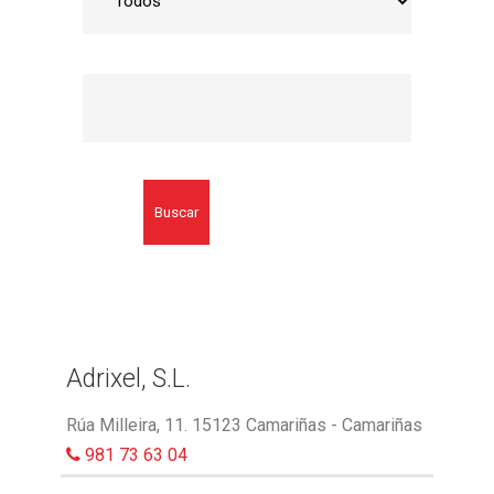
Buscar
Adrixel, S.L.
Rúa Milleira, 11. 15123 Camariñas - Camariñas
981 73 63 04