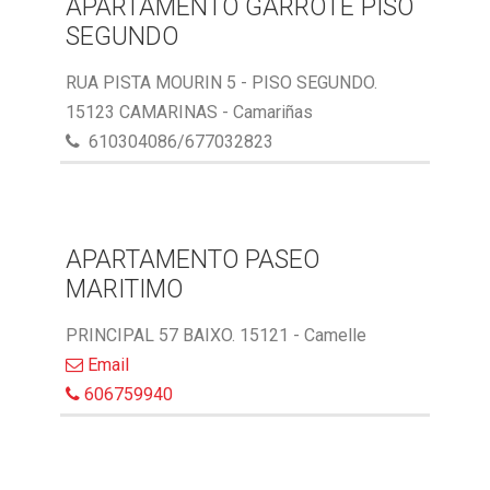
APARTAMENTO GARROTE PISO
SEGUNDO
RUA PISTA MOURIN 5 - PISO SEGUNDO.
15123 CAMARINAS - Camariñas
610304086/677032823
APARTAMENTO PASEO
MARITIMO
PRINCIPAL 57 BAIXO. 15121 - Camelle
Email
606759940