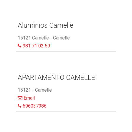
Aluminios Camelle
15121 Camelle - Camelle
981 71 02 59
APARTAMENTO CAMELLE
15121 - Camelle
Email
696037986