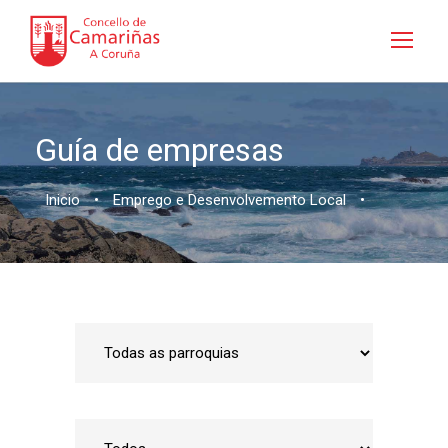
Guía de empresas
Inicio
•
Emprego e Desenvolvemento Local
•