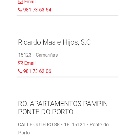
Email
981 73 63 54
Ricardo Mas e Hijos, S.C
15123 - Camariñas
Email
981 73 62 06
RO. APARTAMENTOS PAMPIN
PONTE DO PORTO
CALLE OUTEIRO 88 - 1B. 15121 - Ponte do
Porto