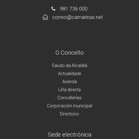
981 736 000
correo@camarinas.net
O Concello
Saúdo da Alcaldía
Actualidade
Axenda
Liña directa
Concellerías
Corporación municipal
Directorio
Sede electrónica