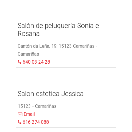
Salón de peluquería Sonia e
Rosana
Cantón da Leña, 19. 15123 Camariñas -
Camariñas
640 03 24 28
Salon estetica Jessica
15123 - Camariñas
Email
616 274 088