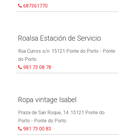
687361770
Roalsa Estación de Servicio
Rúa Curros s/n. 15121 Ponte do Porto - Ponte
do Porto
981 73 08 78
Ropa vintage Isabel
Praza de San Roque, 14. 15121 Ponte do
Porto - Ponte do Porto
981 73 00 83