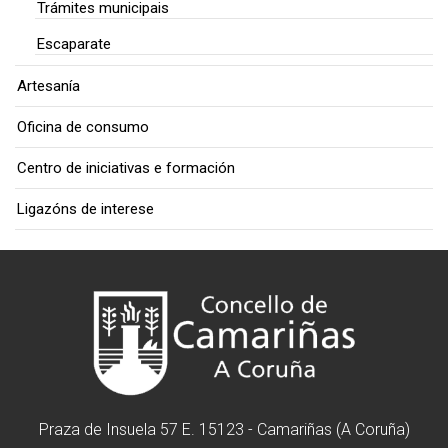
Trámites municipais
Escaparate
Artesanía
Oficina de consumo
Centro de iniciativas e formación
Ligazóns de interese
Praza de Insuela 57 E. 15123 - Camariñas (A Coruña)