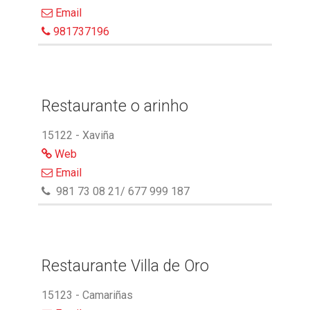
Email
981737196
Restaurante o arinho
15122 - Xaviña
Web
Email
981 73 08 21/ 677 999 187
Restaurante Villa de Oro
15123 - Camariñas