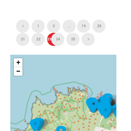
1
2
...
19
20
21
22
23
24
25
+
−