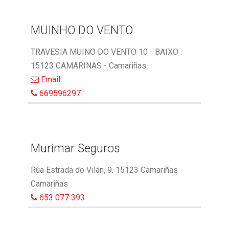
MUINHO DO VENTO
TRAVESIA MUINO DO VENTO 10 - BAIXO .
15123 CAMARINAS - Camariñas
Email
669596297
Murimar Seguros
Rúa Estrada do Vilán, 9. 15123 Camariñas -
Camariñas
653 077 393