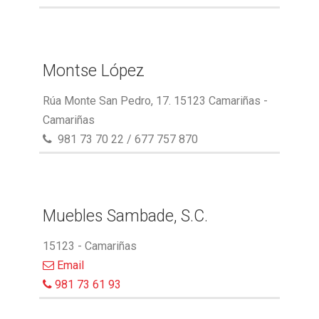
Montse López
Rúa Monte San Pedro, 17. 15123 Camariñas -
Camariñas
981 73 70 22 / 677 757 870
Muebles Sambade, S.C.
15123 - Camariñas
Email
981 73 61 93