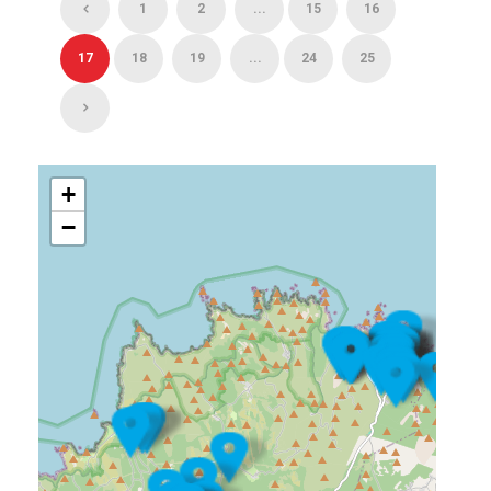
1
2
...
15
16
17
18
19
...
24
25
+
−