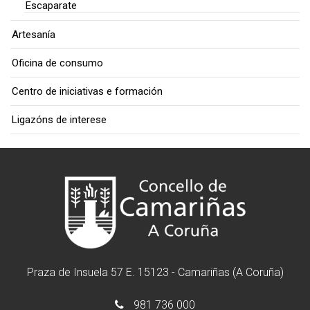
Escaparate
Artesanía
Oficina de consumo
Centro de iniciativas e formación
Ligazóns de interese
Praza de Insuela 57 E. 15123 - Camariñas (A Coruña)
981 736 000