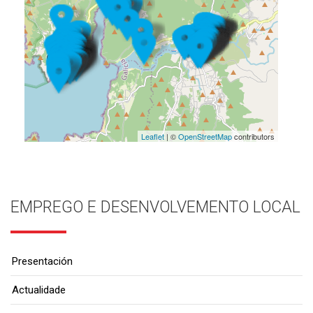
Leaflet
| ©
OpenStreetMap
contributors
EMPREGO E DESENVOLVEMENTO LOCAL
Presentación
Actualidade