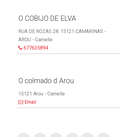
O COBIJO DE ELVA
RUA DE ROZAS 28. 15121 CAMARINAS -
AROU - Camelle
677635894
O colmado d Arou
15121 Arou - Camelle
Email