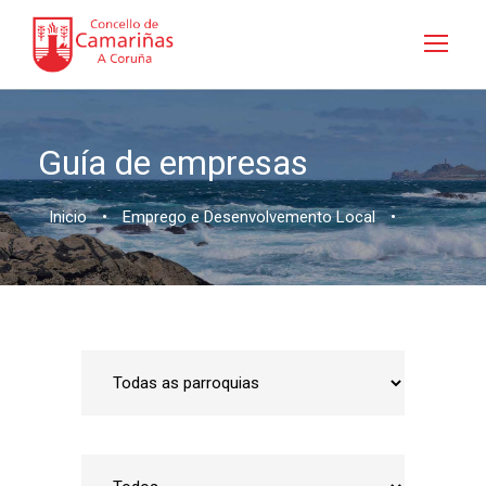
Guía de empresas
Inicio
•
Emprego e Desenvolvemento Local
•