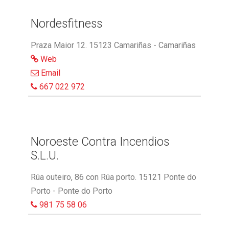
Nordesfitness
Praza Maior 12. 15123 Camariñas - Camariñas
Web
Email
667 022 972
Noroeste Contra Incendios
S.L.U.
Rúa outeiro, 86 con Rúa porto. 15121 Ponte do
Porto - Ponte do Porto
981 75 58 06