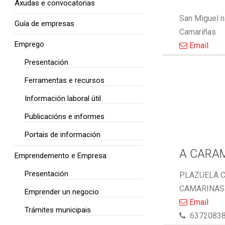
Axudas e convocatorias
San Miguel n
Guía de empresas
Camariñas
Emprego
Email
Presentación
Ferramentas e recursos
Información laboral útil
Publicacións e informes
Portais de información
A CARA
Emprendemento e Empresa
Presentación
PLAZUELA C
CAMARINAS 
Emprender un negocio
Email
Trámites municipais
6372083