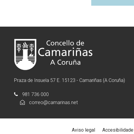
Praza de Insuela 57 E. 15123 - Camariñas (A Coruña)
981 736 000
correo@camarinas.net
Aviso legal
Accesibilidade