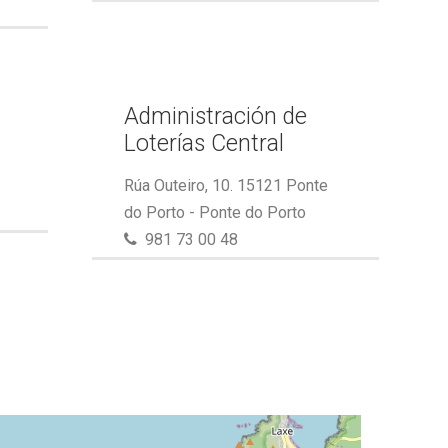
Administración de
Loterías Central
Rúa Outeiro, 10. 15121 Ponte
do Porto - Ponte do Porto
981 73 00 48