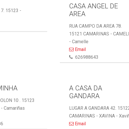
CASA ANGEL DE
 7. 15123 -
AREA
RUA CAMPO DA AREA 78.
15121 CAMARINAS - CAMEL
- Camelle
Email
626988643
MINHA
A CASA DA
GANDARA
OLON 10 . 15123
- Camariñas
LUGAR A GANDARA 42. 1512
CAMARINAS - XAVINA - Xavi
86
Email