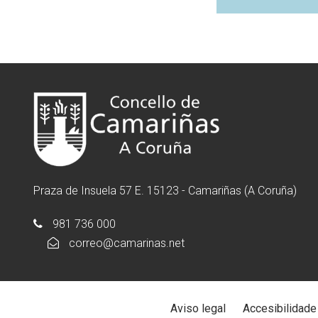
Praza de Insuela 57 E. 15123 - Camariñas (A Coruña)
981 736 000
correo@camarinas.net
Aviso legal
Accesibilidade