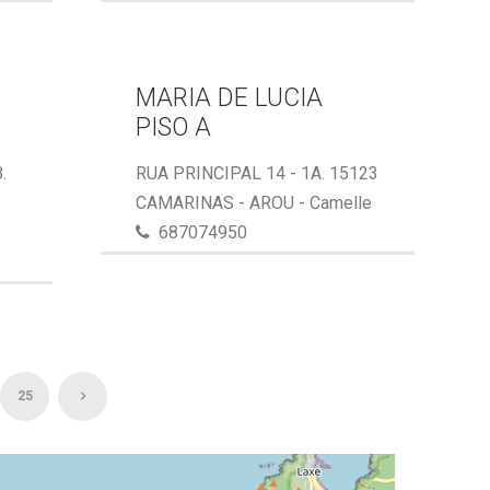
MARIA DE LUCIA
PISO A
.
RUA PRINCIPAL 14 - 1A. 15123
CAMARINAS - AROU - Camelle
687074950
25