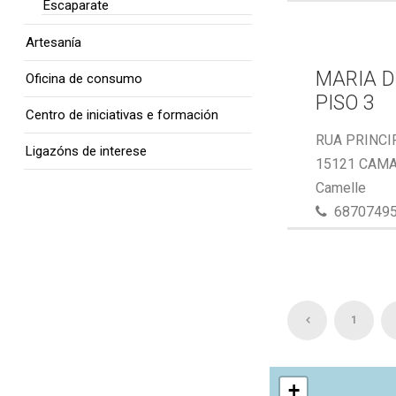
Escaparate
Artesanía
MARIA D
Oficina de consumo
PISO 3
Centro de iniciativas e formación
RUA PRINCIP
Ligazóns de interese
15121 CAMA
Camelle
6870749
1
+