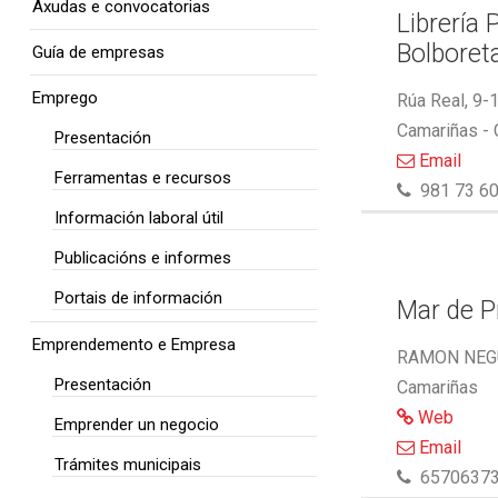
Axudas e convocatorias
Librería 
Bolboret
Guía de empresas
Emprego
Rúa Real, 9-
Camariñas -
Presentación
Email
Ferramentas e recursos
981 73 60
Información laboral útil
Publicacións e informes
Portais de información
Mar de P
Emprendemento e Empresa
RAMON NEGU
Presentación
Camariñas
Web
Emprender un negocio
Email
Trámites municipais
6570637