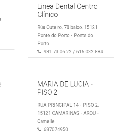
Linea Dental Centro
Clínico
e
Rúa Outeiro, 78 baixo. 15121
Ponte do Porto - Ponte do
Porto
981 73 06 22 / 616 032 884
e
MARIA DE LUCIA -
PISO 2
RUA PRINCIPAL 14 - PISO 2.
s
15121 CAMARINAS - AROU -
Camelle
687074950