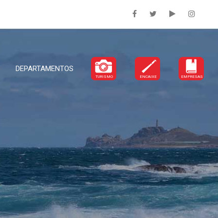
DEPARTAMENTOS
TURISMO
ENCAIXE
EMPRESAS