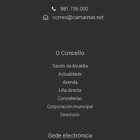
981 736 000
correo@camarinas.net
O Concello
Saúdo da Alcaldía
Actualidade
Axenda
Liña directa
Concellerías
Corporación municipal
Directorio
Sede electrónica