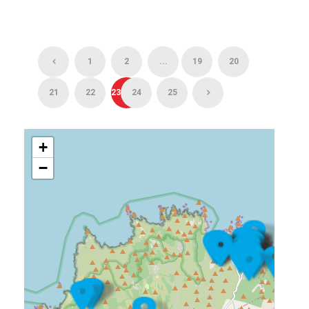
1
2
...
19
20
21
22
23
24
25
+
−