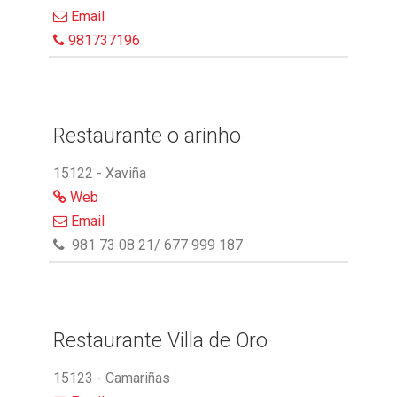
Email
981737196
Restaurante o arinho
15122 - Xaviña
Web
Email
981 73 08 21/ 677 999 187
Restaurante Villa de Oro
15123 - Camariñas