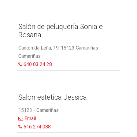
Salón de peluquería Sonia e
Rosana
Cantón da Leña, 19. 15123 Camariñas -
Camariñas
640 03 24 28
Salon estetica Jessica
15123 - Camariñas
Email
616 274 088