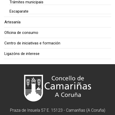
Trámites municipais
Escaparate
Artesanía
Oficina de consumo
Centro de iniciativas e formación
Ligazóns de interese
Praza de Insuela 57 E. 15123 - Camariñas (A Coruña)