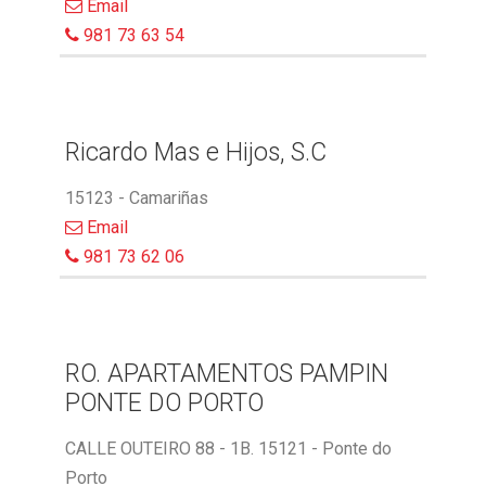
Email
981 73 63 54
Ricardo Mas e Hijos, S.C
15123 - Camariñas
Email
981 73 62 06
RO. APARTAMENTOS PAMPIN
PONTE DO PORTO
CALLE OUTEIRO 88 - 1B. 15121 - Ponte do
Porto