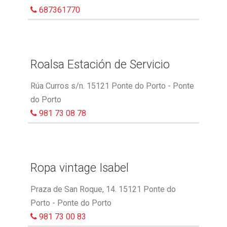
687361770
Roalsa Estación de Servicio
Rúa Curros s/n. 15121 Ponte do Porto - Ponte
do Porto
981 73 08 78
Ropa vintage Isabel
Praza de San Roque, 14. 15121 Ponte do
Porto - Ponte do Porto
981 73 00 83