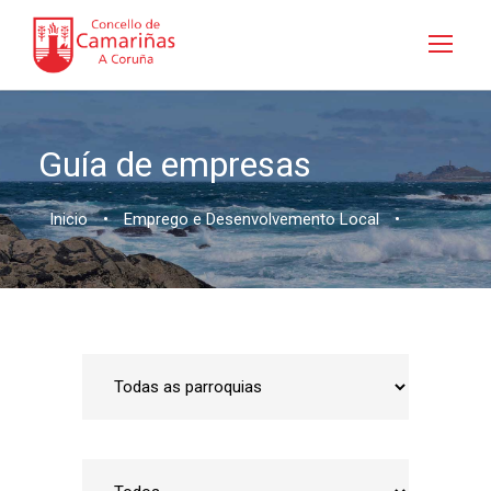
Guía de empresas
Inicio
•
Emprego e Desenvolvemento Local
•