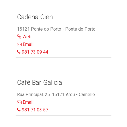
Cadena Cien
15121 Ponte do Porto - Ponte do Porto
Web
Email
981 73 09 44
Café Bar Galicia
Rúa Principal, 25. 15121 Arou - Camelle
Email
981 71 03 57