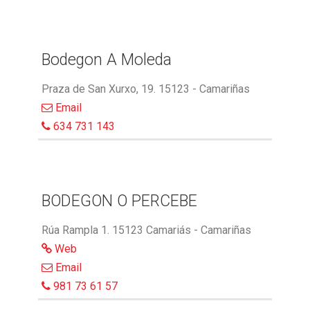
Bodegon A Moleda
Praza de San Xurxo, 19. 15123 - Camariñas
Email
634 731 143
BODEGON O PERCEBE
Rúa Rampla 1. 15123 Camariás - Camariñas
Web
Email
981 73 61 57