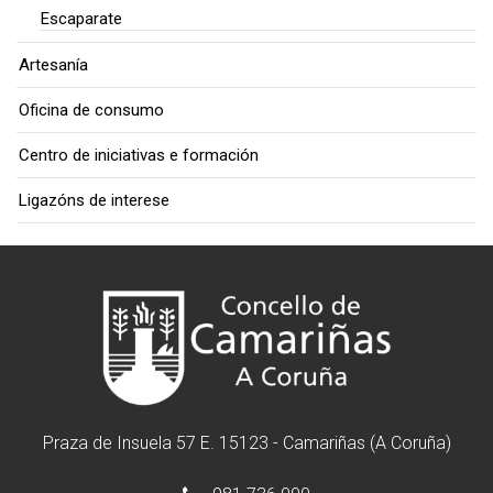
Escaparate
Artesanía
Oficina de consumo
Centro de iniciativas e formación
Ligazóns de interese
Praza de Insuela 57 E. 15123 - Camariñas (A Coruña)