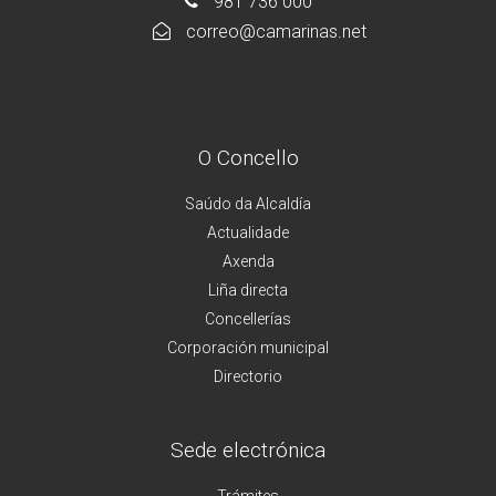
981 736 000
correo@camarinas.net
O Concello
Saúdo da Alcaldía
Actualidade
Axenda
Liña directa
Concellerías
Corporación municipal
Directorio
Sede electrónica
Trámites