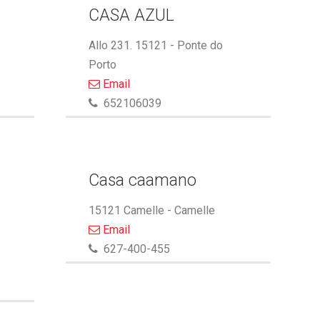
CASA AZUL
Allo 231. 15121 - Ponte do
Porto
Email
652106039
Casa caamano
15121 Camelle - Camelle
Email
627-400-455