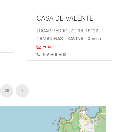
CASA DE VALENTE
LUGAR PEDROUZO 38. 15122
CAMARINAS - XAVINA - Xaviña
Email
669800803
25