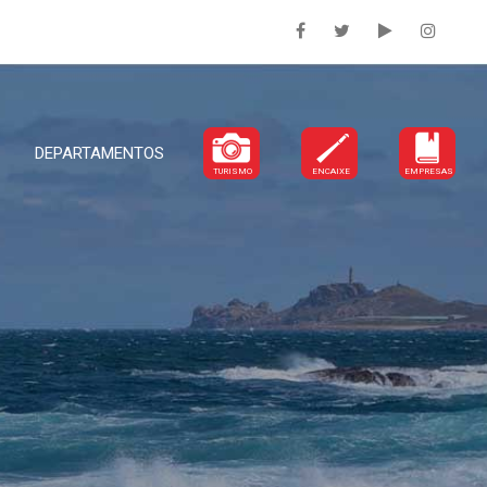
DEPARTAMENTOS
TURISMO
ENCAIXE
EMPRESAS