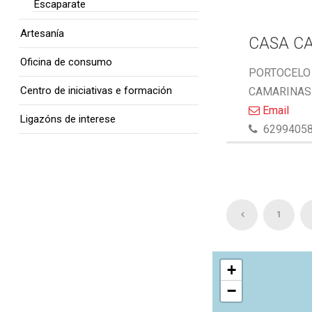
Escaparate
Artesanía
CASA C
Oficina de consumo
PORTOCELO 
Centro de iniciativas e formación
CAMARINAS 
Email
Ligazóns de interese
6299405
1
+
−