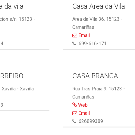
 da vila
Casa Area da Vila
cion s/n. 15123 -
Area da Vila 36. 15123 -
Camariñas
Email
24
699-616-171
RREIRO
CASA BRANCA
 Xaviña - Xaviña
Rua Tras Praia 9. 15123 -
Camariñas
83
Web
Email
626899389