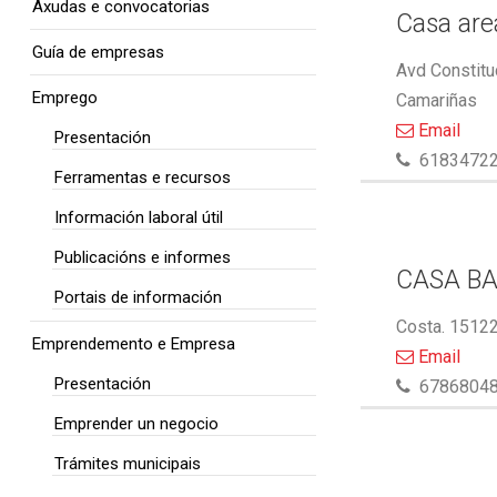
Axudas e convocatorias
Casa area
Guía de empresas
Avd Constitu
Emprego
Camariñas
Email
Presentación
6183472
Ferramentas e recursos
Información laboral útil
Publicacións e informes
CASA BA
Portais de información
Costa. 15122
Emprendemento e Empresa
Email
Presentación
6786804
Emprender un negocio
Trámites municipais