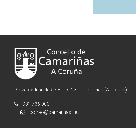
Praza de Insuela 57 E. 15123 - Camariñas (A Coruña)
981 736 000
correo@camarinas.net