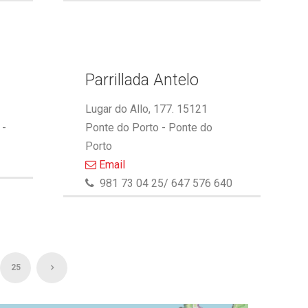
Parrillada Antelo
Lugar do Allo, 177. 15121
 -
Ponte do Porto - Ponte do
Porto
Email
981 73 04 25/ 647 576 640
25