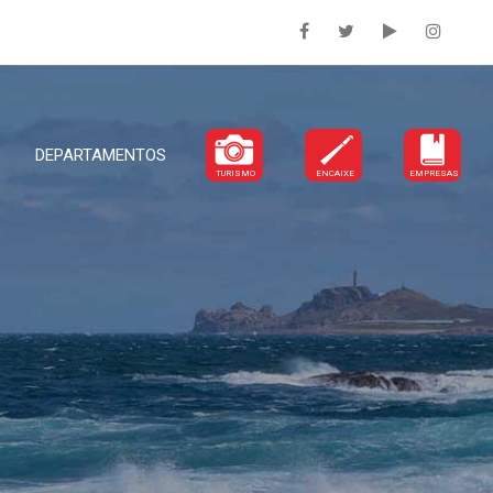
DEPARTAMENTOS
TURISMO
ENCAIXE
EMPRESAS