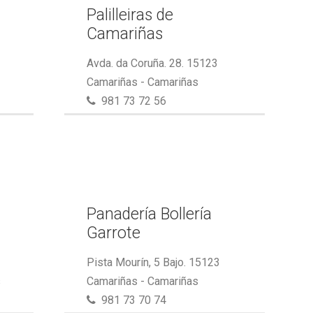
Palilleiras de
Camariñas
Avda. da Coruña. 28. 15123
Camariñas - Camariñas
981 73 72 56
Panadería Bollería
Garrote
Pista Mourín, 5 Bajo. 15123
s
Camariñas - Camariñas
981 73 70 74