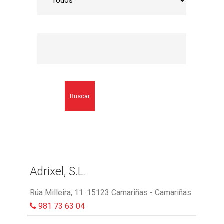
Buscar
Adrixel, S.L.
Rúa Milleira, 11. 15123 Camariñas - Camariñas
981 73 63 04