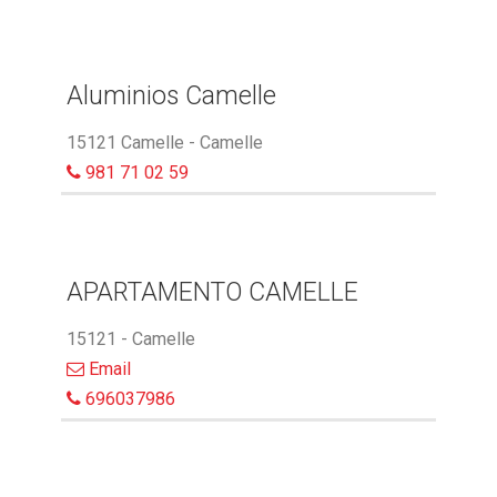
Aluminios Camelle
15121 Camelle - Camelle
981 71 02 59
APARTAMENTO CAMELLE
15121 - Camelle
Email
696037986