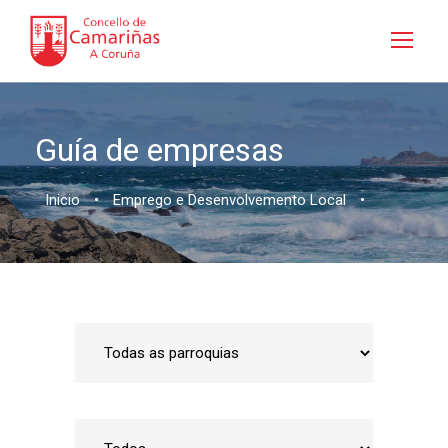
Guía de empresas
Inicio
•
Emprego e Desenvolvemento Local
•