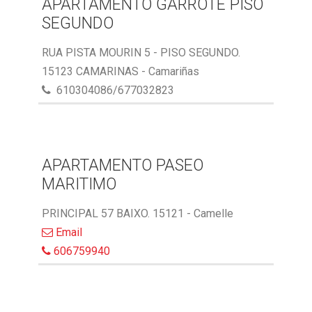
APARTAMENTO GARROTE PISO
SEGUNDO
RUA PISTA MOURIN 5 - PISO SEGUNDO.
15123 CAMARINAS - Camariñas
610304086/677032823
APARTAMENTO PASEO
MARITIMO
PRINCIPAL 57 BAIXO. 15121 - Camelle
Email
606759940