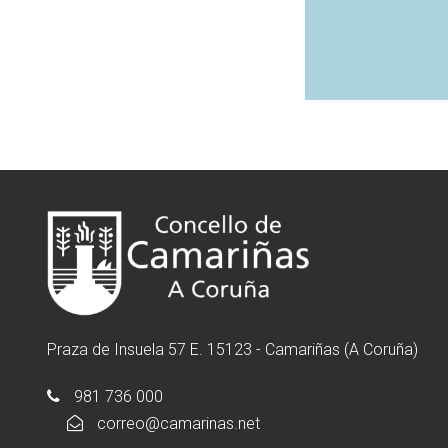
Praza de Insuela 57 E. 15123 - Camariñas (A Coruña)
981 736 000
correo@camarinas.net