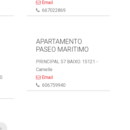
Email
667022869
APARTAMENTO
PASEO MARITIMO
PRINCIPAL 57 BAIXO. 15121 -
Camelle
AS
Email
606759940