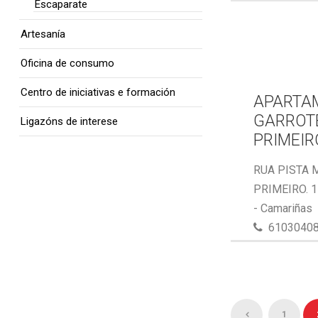
Escaparate
Artesanía
Oficina de consumo
Centro de iniciativas e formación
APARTA
GARROTE
Ligazóns de interese
PRIMEIR
RUA PISTA 
PRIMEIRO. 
- Camariñas
6103040
1