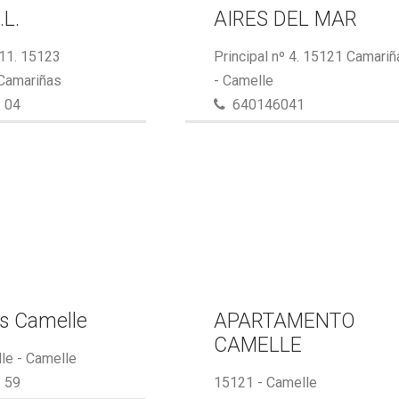
.L.
AIRES DEL MAR
 11. 15123
Principal nº 4. 15121 Camari
 Camariñas
- Camelle
 04
640146041
s Camelle
APARTAMENTO
CAMELLE
le - Camelle
 59
15121 - Camelle