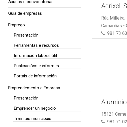
Axudas e convocatorias
Adrixel, S
Guía de empresas
Rúa Milleira,
Emprego
Camariñas -
981 73 63
Presentación
Ferramentas e recursos
Información laboral útil
Publicacións e informes
Portais de información
Emprendemento e Empresa
Presentación
Aluminio
Emprender un negocio
15121 Camel
Trámites municipais
981 71 02