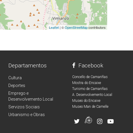
Leaflet
| ©
OpenStreetMap
contributors
Departamentos
Facebook
Concello de Camariñas
Cultura
Mostra do Encaixe
Deportes
Turismo de Camariñas
Emprego e
A. Desenvolvemento Local
Desenvolvemento Local
Museo do Encaixe
Servizos Sociais
Museo Man de Camelle
Urbanismo e Obras