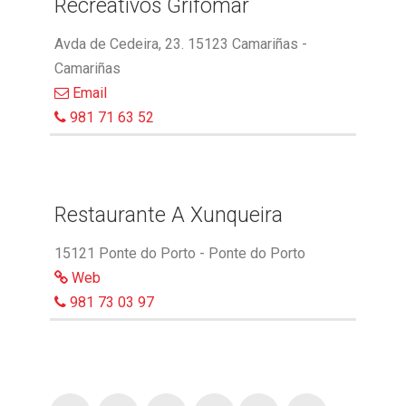
Recreativos Grifomar
Avda de Cedeira, 23. 15123 Camariñas -
Camariñas
Email
981 71 63 52
Restaurante A Xunqueira
15121 Ponte do Porto - Ponte do Porto
Web
981 73 03 97