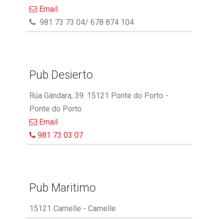
Email
981 73 73 04/ 678 874 104
Pub Desierto
Rúa Gándara, 39. 15121 Ponte do Porto -
Ponte do Porto
Email
981 73 03 07
Pub Maritimo
15121 Camelle - Camelle