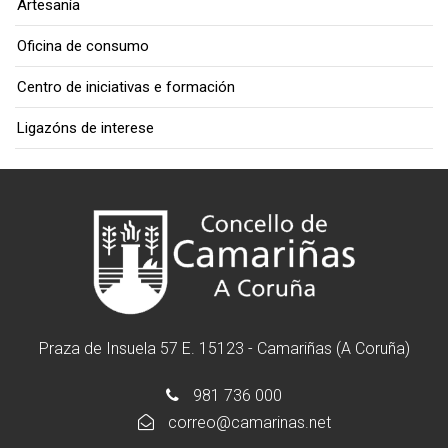
Artesanía
Oficina de consumo
Centro de iniciativas e formación
Ligazóns de interese
Praza de Insuela 57 E. 15123 - Camariñas (A Coruña)
981 736 000
correo@camarinas.net