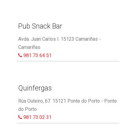
Pub Snack Bar
Avda. Juan Carlos I. 15123 Camariñas -
Camariñas
981 73 64 51
Quinfergas
Rúa Outeiro, 67. 15121 Ponte do Porto - Ponte
do Porto
981 73 02 31