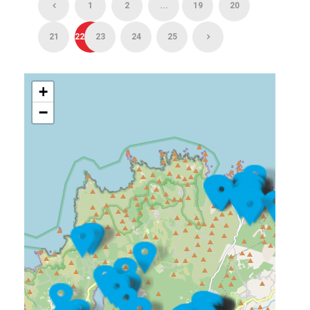
1
2
...
19
20
21
22
23
24
25
+
−