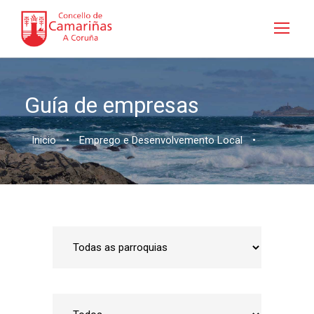
Guía de empresas
Inicio
•
Emprego e Desenvolvemento Local
•