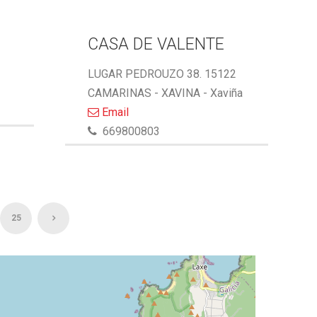
CASA DE VALENTE
LUGAR PEDROUZO 38. 15122
CAMARINAS - XAVINA - Xaviña
Email
669800803
25