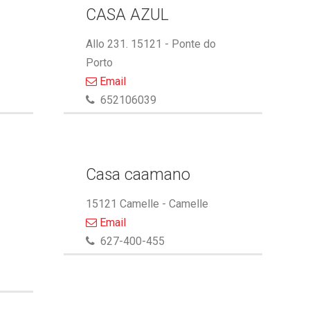
CASA AZUL
Allo 231. 15121 - Ponte do
Porto
Email
652106039
Casa caamano
15121 Camelle - Camelle
Email
627-400-455