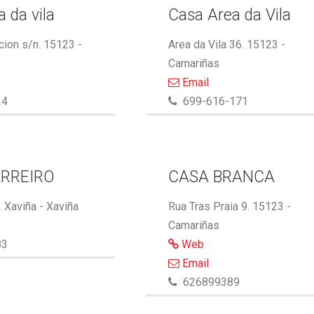
 da vila
Casa Area da Vila
cion s/n. 15123 -
Area da Vila 36. 15123 -
Camariñas
Email
24
699-616-171
RREIRO
CASA BRANCA
 Xaviña - Xaviña
Rua Tras Praia 9. 15123 -
Camariñas
83
Web
Email
626899389