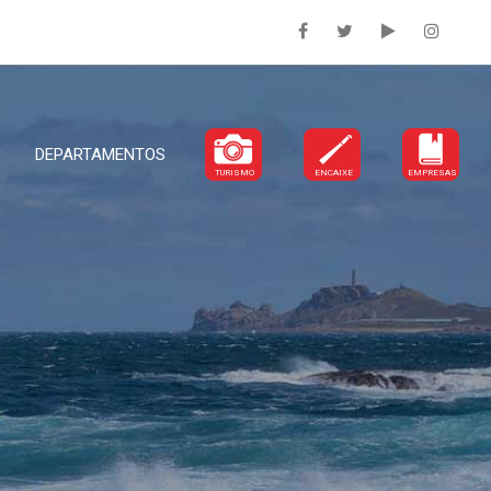
DEPARTAMENTOS
TURISMO
ENCAIXE
EMPRESAS