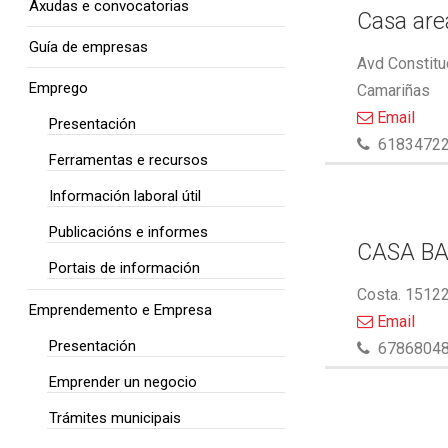
Axudas e convocatorias
Casa area
Guía de empresas
Avd Constitu
Emprego
Camariñas
Email
Presentación
6183472
Ferramentas e recursos
Información laboral útil
Publicacións e informes
CASA BA
Portais de información
Costa. 15122
Emprendemento e Empresa
Email
Presentación
6786804
Emprender un negocio
Trámites municipais