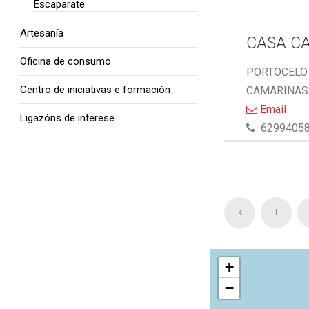
Escaparate
Artesanía
CASA C
Oficina de consumo
PORTOCELO 
Centro de iniciativas e formación
CAMARINAS 
Email
Ligazóns de interese
6299405
1
+
−