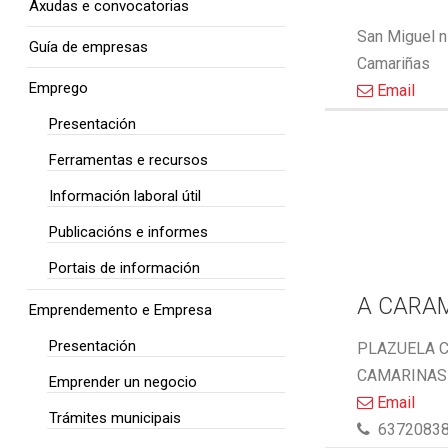
Axudas e convocatorias
San Miguel n
Guía de empresas
Camariñas
Emprego
Email
Presentación
Ferramentas e recursos
Información laboral útil
Publicacións e informes
Portais de información
A CARA
Emprendemento e Empresa
Presentación
PLAZUELA C
CAMARINAS 
Emprender un negocio
Email
Trámites municipais
6372083