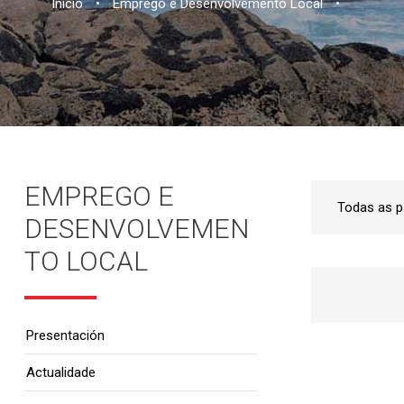
Inicio
•
Emprego e Desenvolvemento Local
•
EMPREGO E
DESENVOLVEMEN
TO LOCAL
Presentación
Actualidade