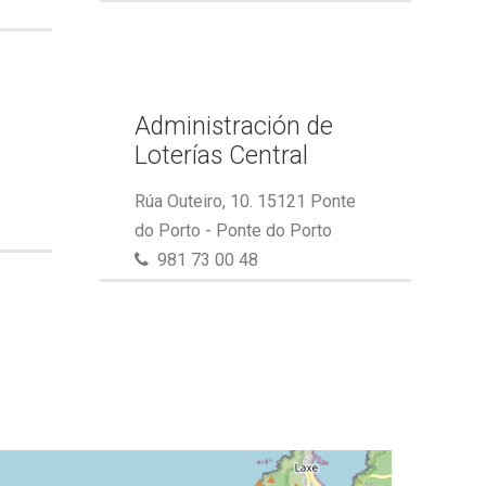
Administración de
Loterías Central
Rúa Outeiro, 10. 15121 Ponte
do Porto - Ponte do Porto
981 73 00 48