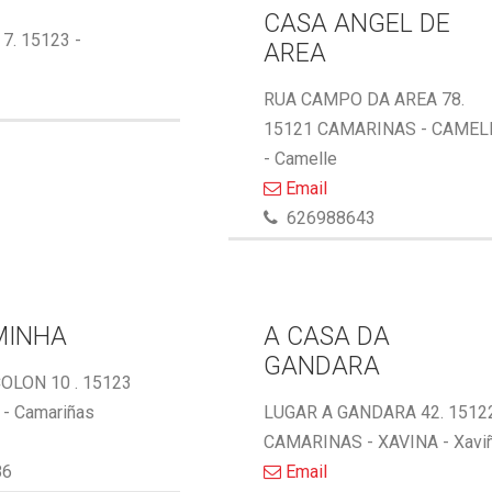
CASA ANGEL DE
 7. 15123 -
AREA
RUA CAMPO DA AREA 78.
15121 CAMARINAS - CAMEL
- Camelle
Email
626988643
MINHA
A CASA DA
GANDARA
OLON 10 . 15123
- Camariñas
LUGAR A GANDARA 42. 1512
CAMARINAS - XAVINA - Xavi
86
Email