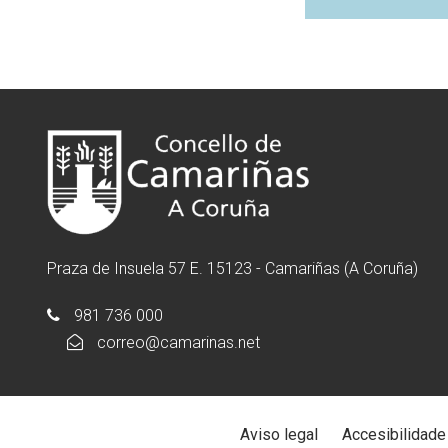
Praza de Insuela 57 E. 15123 - Camariñas (A Coruña)
981 736 000
correo@camarinas.net
Aviso legal
Accesibilidade