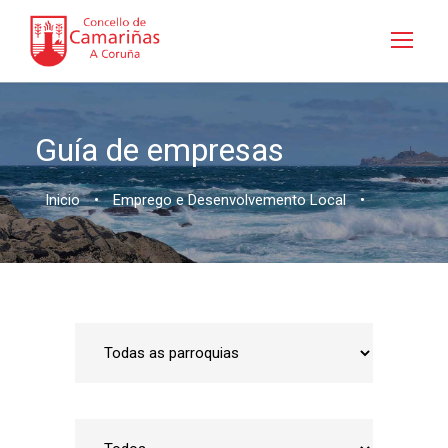
Guía de empresas
Inicio
•
Emprego e Desenvolvemento Local
•