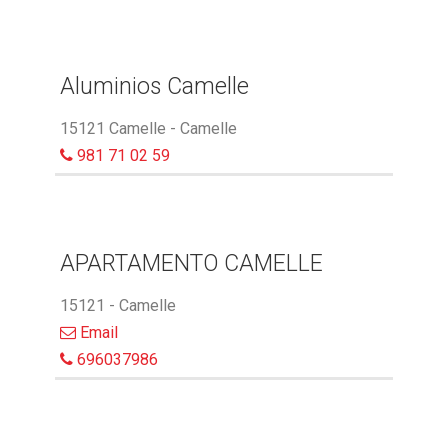
Aluminios Camelle
15121 Camelle - Camelle
981 71 02 59
APARTAMENTO CAMELLE
15121 - Camelle
Email
696037986