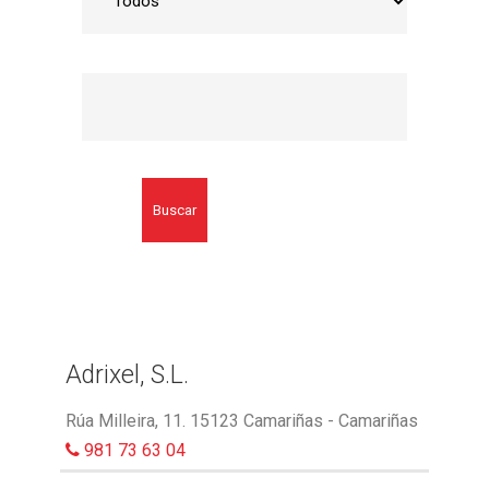
Buscar
Adrixel, S.L.
Rúa Milleira, 11. 15123 Camariñas - Camariñas
981 73 63 04