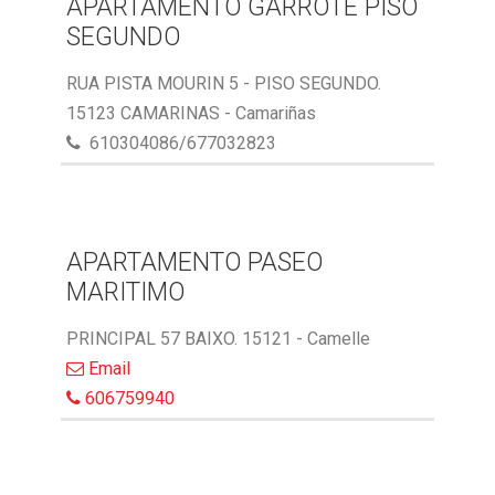
APARTAMENTO GARROTE PISO
SEGUNDO
RUA PISTA MOURIN 5 - PISO SEGUNDO.
15123 CAMARINAS - Camariñas
610304086/677032823
APARTAMENTO PASEO
MARITIMO
PRINCIPAL 57 BAIXO. 15121 - Camelle
Email
606759940