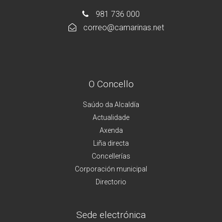
981 736 000
correo@camarinas.net
O Concello
Saúdo da Alcaldía
Actualidade
Axenda
Liña directa
Concellerías
Corporación municipal
Directorio
Sede electrónica