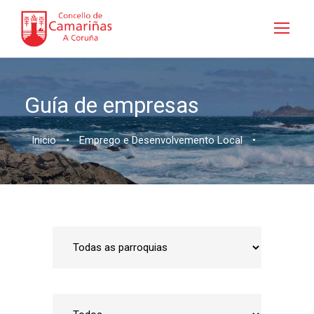
Guía de empresas
Inicio
•
Emprego e Desenvolvemento Local
•