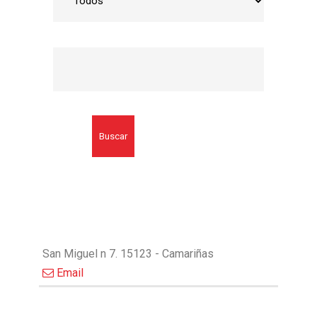
Buscar
San Miguel n 7. 15123 - Camariñas
Email