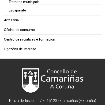
Trámites municipais
Escaparate
Artesanía
Oficina de consumo
Centro de iniciativas e formación
Ligazóns de interese
Praza de Insuela 57 E. 15123 - Camariñas (A Coruña)