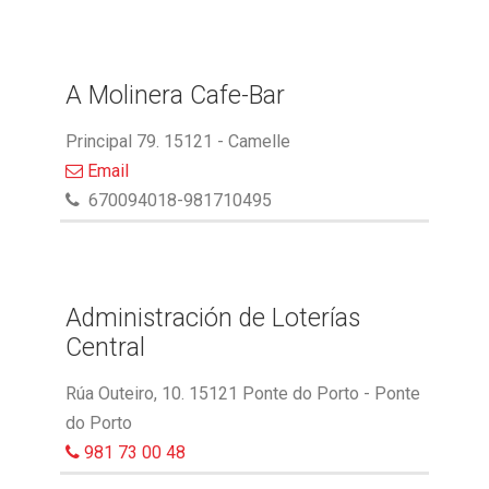
A Molinera Cafe-Bar
Principal 79. 15121 - Camelle
Email
670094018-981710495
Administración de Loterías
Central
Rúa Outeiro, 10. 15121 Ponte do Porto - Ponte
do Porto
981 73 00 48