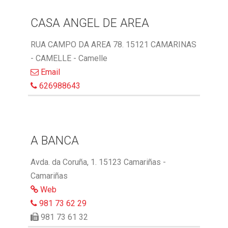
CASA ANGEL DE AREA
RUA CAMPO DA AREA 78. 15121 CAMARINAS
- CAMELLE - Camelle
Email
626988643
A BANCA
Avda. da Coruña, 1. 15123 Camariñas -
Camariñas
Web
981 73 62 29
981 73 61 32