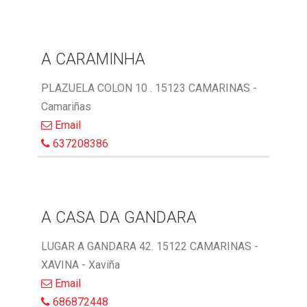
A CARAMINHA
PLAZUELA COLON 10 . 15123 CAMARINAS -
Camariñas
Email
637208386
A CASA DA GANDARA
LUGAR A GANDARA 42. 15122 CAMARINAS -
XAVINA - Xaviña
Email
686872448