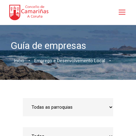
Guía de empresas
Inicio
•
Emprego e Desenvolvemento Local
•