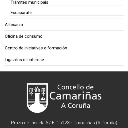
Trámites municipais
Escaparate
Artesanía
Oficina de consumo
Centro de iniciativas e formación
Ligazóns de interese
Praza de Insuela 57 E. 15123 - Camariñas (A Coruña)