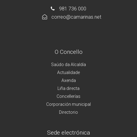
981 736 000
correo@camarinas.net
O Concello
Saúdo da Alcaldía
Actualidade
Axenda
Liña directa
Concellerías
Corporación municipal
Directorio
Sede electrónica