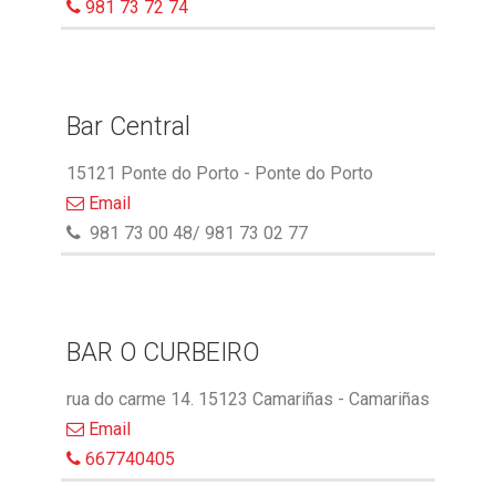
981 73 72 74
Bar Central
15121 Ponte do Porto - Ponte do Porto
Email
981 73 00 48/ 981 73 02 77
BAR O CURBEIRO
rua do carme 14. 15123 Camariñas - Camariñas
Email
667740405