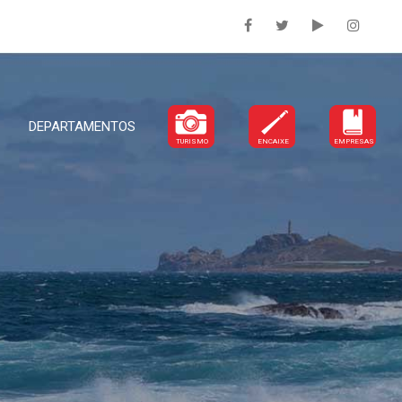
DEPARTAMENTOS
TURISMO
ENCAIXE
EMPRESAS