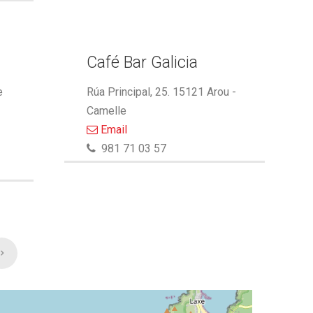
Café Bar Galicia
e
Rúa Principal, 25. 15121 Arou -
Camelle
Email
981 71 03 57