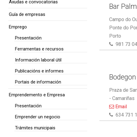
Axudas e convocatorias
Bar Pal
Guía de empresas
Campo do Out
Emprego
Ponte do Por
Porto
Presentación
981 73 04
Ferramentas e recursos
Información laboral útil
Publicacións e informes
Bodegon
Portais de información
Praza de San
Emprendemento e Empresa
- Camariñas
Presentación
Email
634 731 
Emprender un negocio
Trámites municipais