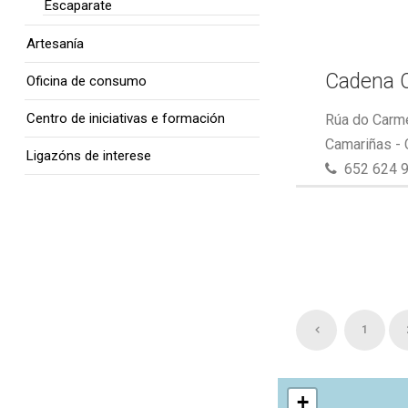
Escaparate
Artesanía
Cadena 
Oficina de consumo
Centro de iniciativas e formación
Rúa do Carme
Camariñas -
Ligazóns de interese
652 624 
1
+