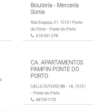
Bisutería - Mercería
Sonia
Rúa Esquipa, 31. 15121 Ponte
do Porto - Ponte do Porto
674 051 078
CA. APARTAMENTOS
PAMPIN PONTE DO
PORTO
ás
CALLE OUTEIRO 88 - 1A. 15121
- Ponte do Porto
687361770