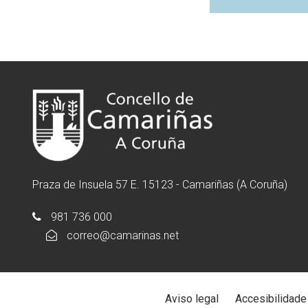
Praza de Insuela 57 E. 15123 - Camariñas (A Coruña)
981 736 000
correo@camarinas.net
Aviso legal
Accesibilidade