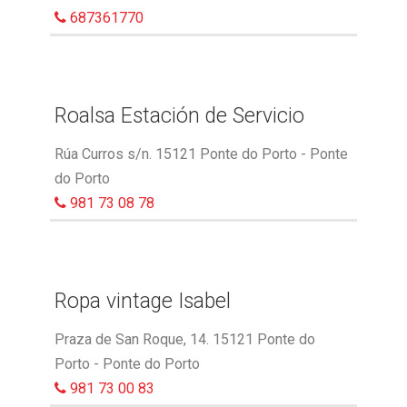
687361770
Roalsa Estación de Servicio
Rúa Curros s/n. 15121 Ponte do Porto - Ponte
do Porto
981 73 08 78
Ropa vintage Isabel
Praza de San Roque, 14. 15121 Ponte do
Porto - Ponte do Porto
981 73 00 83