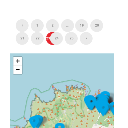
1
2
...
19
20
21
22
23
24
25
+
−