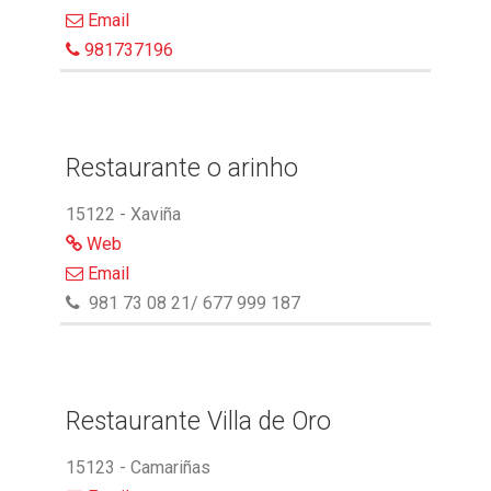
Email
981737196
Restaurante o arinho
15122 - Xaviña
Web
Email
981 73 08 21/ 677 999 187
Restaurante Villa de Oro
15123 - Camariñas