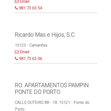
Email
981 73 63 54
Ricardo Mas e Hijos, S.C
15123 - Camariñas
Email
981 73 62 06
RO. APARTAMENTOS PAMPIN
PONTE DO PORTO
CALLE OUTEIRO 88 - 1B. 15121 - Ponte do
Porto