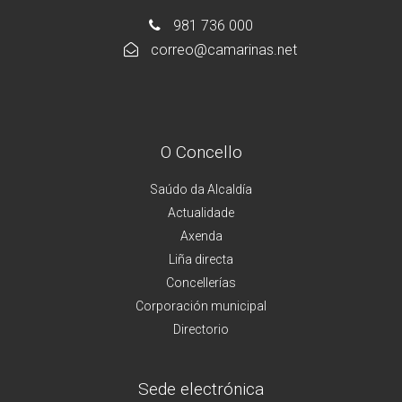
981 736 000
correo@camarinas.net
O Concello
Saúdo da Alcaldía
Actualidade
Axenda
Liña directa
Concellerías
Corporación municipal
Directorio
Sede electrónica