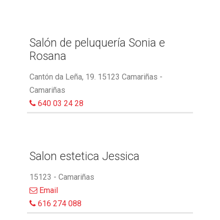
Salón de peluquería Sonia e
Rosana
Cantón da Leña, 19. 15123 Camariñas -
Camariñas
640 03 24 28
Salon estetica Jessica
15123 - Camariñas
Email
616 274 088