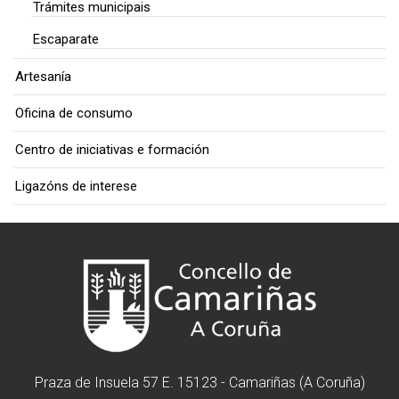
Trámites municipais
Escaparate
Artesanía
Oficina de consumo
Centro de iniciativas e formación
Ligazóns de interese
Praza de Insuela 57 E. 15123 - Camariñas (A Coruña)