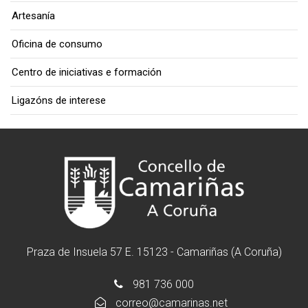
Artesanía
Oficina de consumo
Centro de iniciativas e formación
Ligazóns de interese
Praza de Insuela 57 E. 15123 - Camariñas (A Coruña)
981 736 000
correo@camarinas.net