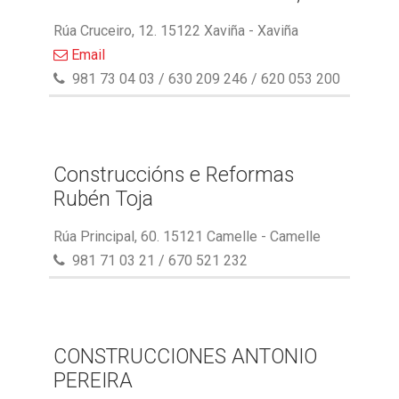
Rúa Cruceiro, 12. 15122 Xaviña - Xaviña
Email
981 73 04 03 / 630 209 246 / 620 053 200
Construccións e Reformas
Rubén Toja
Rúa Principal, 60. 15121 Camelle - Camelle
981 71 03 21 / 670 521 232
CONSTRUCCIONES ANTONIO
PEREIRA