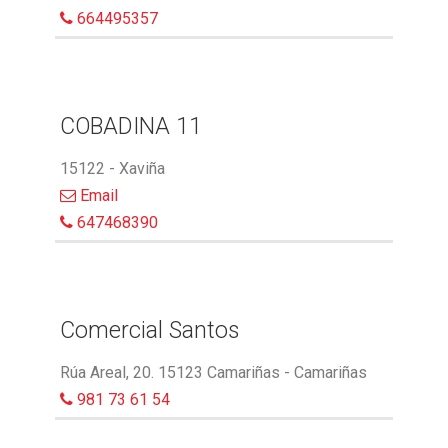
664495357
COBADINA 11
15122 - Xaviña
Email
647468390
Comercial Santos
Rúa Areal, 20. 15123 Camariñas - Camariñas
981 73 61 54