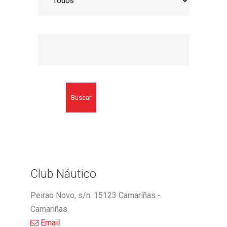
Buscar
Club Náutico
Peirao Novo, s/n. 15123 Camariñas -
Camariñas
Email