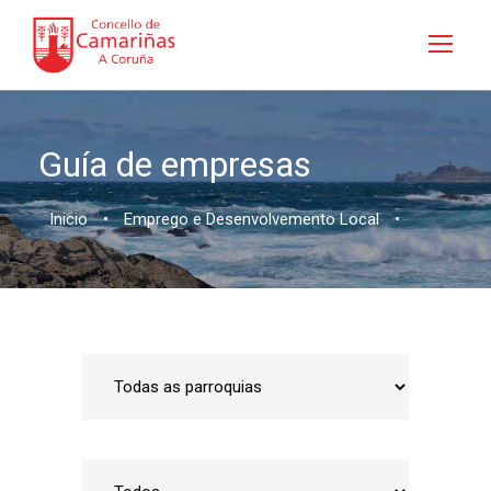
Guía de empresas
Inicio
•
Emprego e Desenvolvemento Local
•