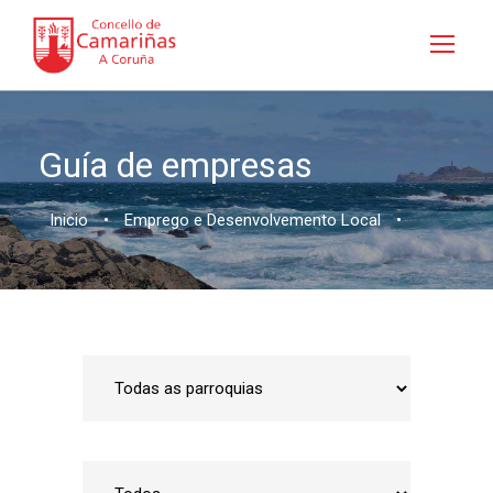
Guía de empresas
Inicio
•
Emprego e Desenvolvemento Local
•