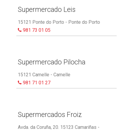
Supermercado Leis
15121 Ponte do Porto - Ponte do Porto
981 73 01 05
Supermercado Pilocha
15121 Camelle - Camelle
981 71 01 27
Supermercados Froiz
Avda. da Coruña, 20. 15123 Camariñas -