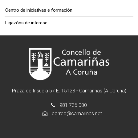
Centro de iniciativas e formación
Ligazóns de interese
Praza de Insuela 57 E. 15123 - Camariñas (A Coruña)
981 736 000
correo@camarinas.net