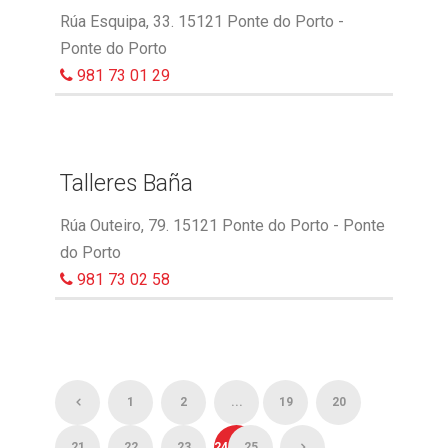
Rúa Esquipa, 33. 15121 Ponte do Porto -
Ponte do Porto
981 73 01 29
Talleres Baña
Rúa Outeiro, 79. 15121 Ponte do Porto - Ponte
do Porto
981 73 02 58
1
2
...
19
20
21
22
23
24
25