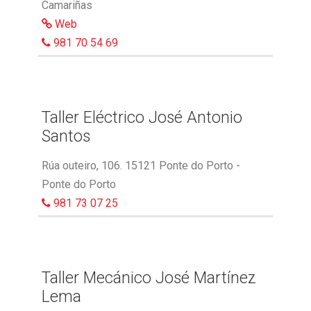
Camariñas
Web
981 70 54 69
Taller Eléctrico José Antonio
Santos
Rúa outeiro, 106. 15121 Ponte do Porto -
Ponte do Porto
981 73 07 25
Taller Mecánico José Martínez
Lema