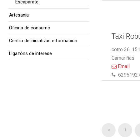
Escaparate
Artesanía
Oficina de consumo
Taxi Rob
Centro de iniciativas e formación
cotro 36. 15
Ligazóns de interese
Camariñas
Email
6295192
1