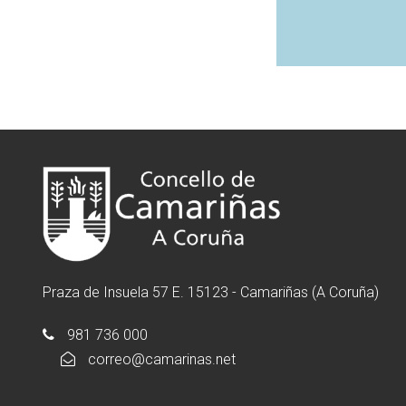
Praza de Insuela 57 E. 15123 - Camariñas (A Coruña)
981 736 000
correo@camarinas.net