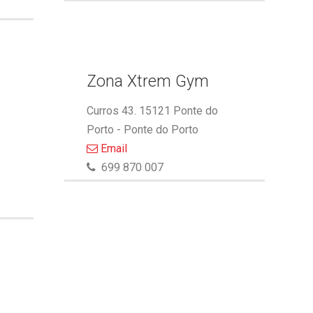
Zona Xtrem Gym
Curros 43. 15121 Ponte do
Porto - Ponte do Porto
Email
699 870 007