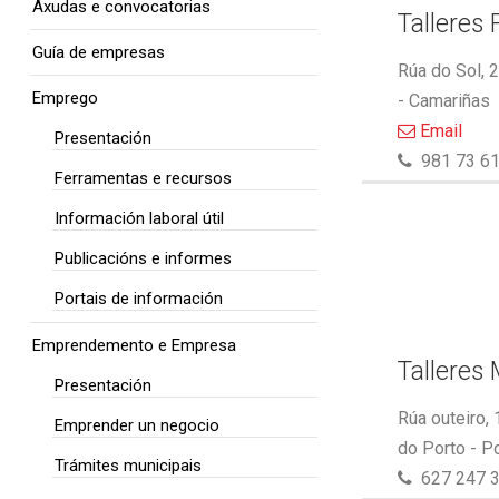
Axudas e convocatorias
Talleres 
Guía de empresas
Rúa do Sol, 
Emprego
- Camariñas
Email
Presentación
981 73 61
Ferramentas e recursos
Información laboral útil
Publicacións e informes
Portais de información
Emprendemento e Empresa
Talleres
Presentación
Rúa outeiro,
Emprender un negocio
do Porto - P
Trámites municipais
627 247 