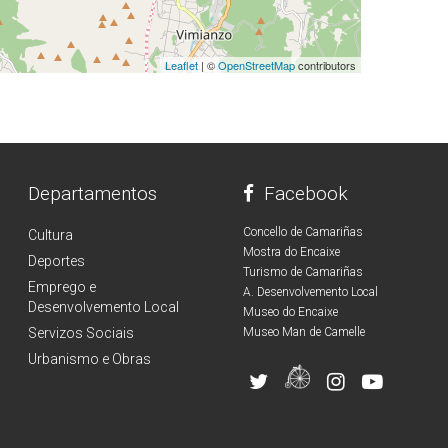
Leaflet
| ©
OpenStreetMap
contributors
Departamentos
Facebook
Concello de Camariñas
Cultura
Mostra do Encaixe
Deportes
Turismo de Camariñas
Emprego e
A. Desenvolvemento Local
Desenvolvemento Local
Museo do Encaixe
Servizos Sociais
Museo Man de Camelle
Urbanismo e Obras